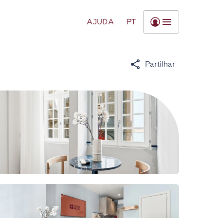
AJUDA
PT
Partilhar