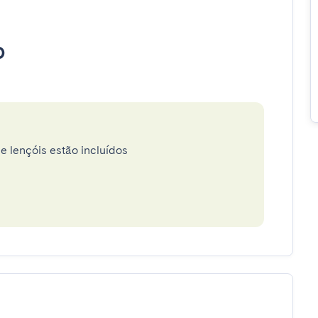
o
e lençóis estão incluídos