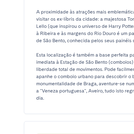
A proximidade às atrações mais emblemáticas
visitar os ex-líbris da cidade: a majestosa T
Lello (que inspirou o universo de Harry Potte
à Ribeira e às margens do Rio Douro é um pa
de São Bento, conhecida pelos seus painéis de
Esta localização é também a base perfeita pa
imediata à Estação de São Bento (comboios) 
liberdade total de movimentos. Pode facilmen
apanhe o comboio urbano para descobrir o 
monumentalidade de Braga, aventure-se numa 
a "Veneza portuguesa", Aveiro, tudo isto regr
dia.