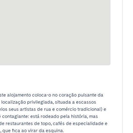
ste alojamento coloca-o no coração pulsante da 
ocalização privilegiada, situada a escassos 
os seus artistas de rua e comércio tradicional) e 
 contagiante: está rodeado pela história, mas 
e restaurantes de topo, cafés de especialidade e 
que fica ao virar da esquina.
