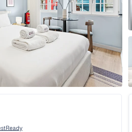
estReady