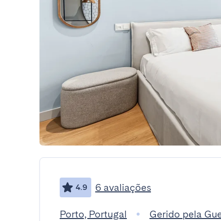
6 avaliações
4.9
Porto, Portugal
Gerido pela Gu