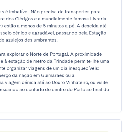
 é imbatível. Não precisa de transportes para 
orre dos Clérigos e a mundialmente famosa Livraria 
r) estão a menos de 5 minutos a pé. A descida até 
sseio cénico e agradável, passando pela Estação 
 azulejos deslumbrantes.

ra explorar o Norte de Portugal. A proximidade 
e à estação de metro da Trindade permite-lhe uma 
te organizar viagens de um dia inesquecíveis: 
berço da nação em Guimarães ou a 
viagem cénica até ao Douro Vinhateiro, ou visite 
essando ao conforto do centro do Porto ao final do 