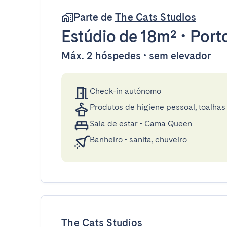
Parte de
The Cats Studios
Estúdio
de 18m²
•
Port
Máx. 2 hóspedes • sem elevador
Check-in autónomo
Produtos de higiene pessoal, toalhas 
Sala de estar
•
Cama Queen
Banheiro
•
sanita, chuveiro
The Cats Studios