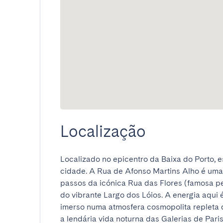
Localização
Localizado no epicentro da Baixa do Porto, e
cidade. A Rua de Afonso Martins Alho é uma l
passos da icónica Rua das Flores (famosa pel
do vibrante Largo dos Lóios. A energia aqui é
imerso numa atmosfera cosmopolita repleta d
a lendária vida noturna das Galerias de Paris, 