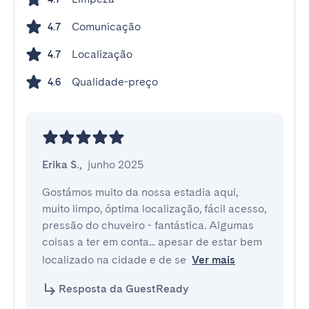
Comunicação
4.7
Localização
4.7
Qualidade-preço
4.6
Erika S.
,
junho 2025
Gostámos muito da nossa estadia aqui, 
muito limpo, óptima localização, fácil acesso, 
pressão do chuveiro - fantástica. Algumas 
coisas a ter em conta... apesar de estar bem 
localizado na cidade e de se
Ver mais
Resposta da GuestReady