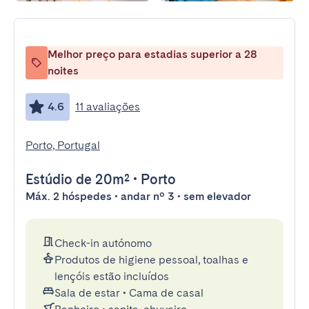
Melhor preço para estadias superior a 28
noites
4.6
11 avaliações
Porto, Portugal
Estúdio
de 20m²
•
Porto
Máx. 2 hóspedes • andar nº 3 • sem elevador
Check-in autónomo
Produtos de higiene pessoal, toalhas e
lençóis estão incluídos
Sala de estar
•
Cama de casal