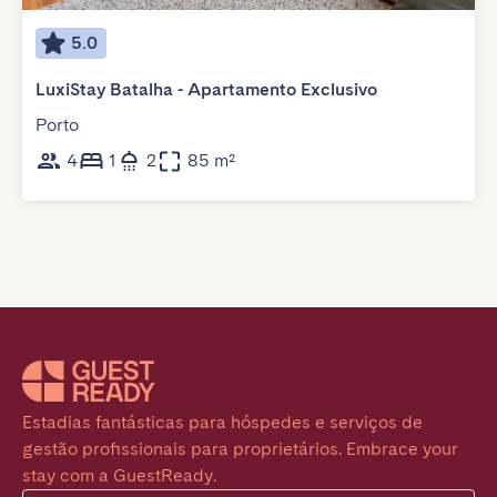
5.0
LuxiStay Batalha - Apartamento Exclusivo
Porto
4
1
2
85 m²
Estadias fantásticas para hóspedes e serviços de 
gestão profissionais para proprietários. Embrace your 
stay com a GuestReady.