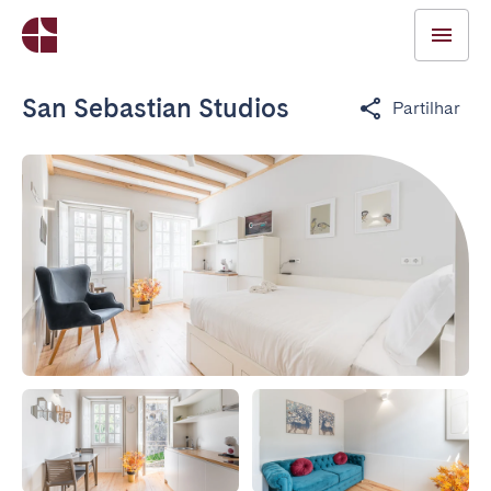
San Sebastian Studios
Partilhar