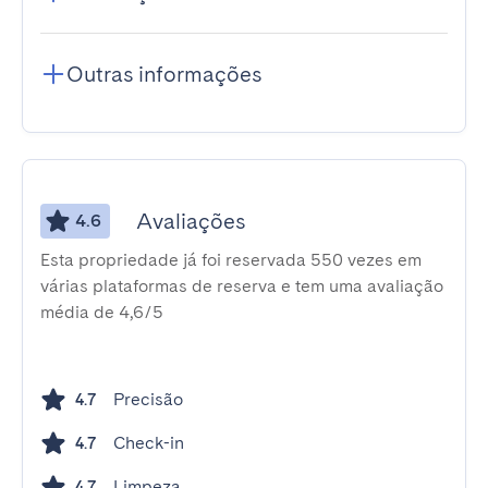
Outras informações
Avaliações
4.6
Esta propriedade já foi reservada 550 vezes em
várias plataformas de reserva e tem uma avaliação
média de 4,6/5
Precisão
4.7
Check-in
4.7
Limpeza
4.7