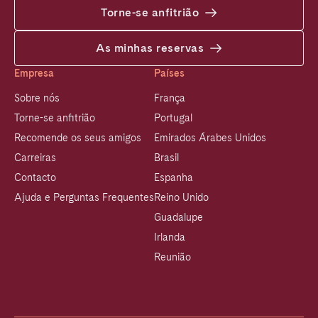
Torne-se anfitrião
As minhas reservas
Empresa
Países
Sobre nós
França
Torne-se anfitrião
Portugal
Recomende os seus amigos
Emirados Árabes Unidos
Carreiras
Brasil
Contacto
Espanha
Ajuda e Perguntas Frequentes
Reino Unido
Guadalupe
Irlanda
Reunião