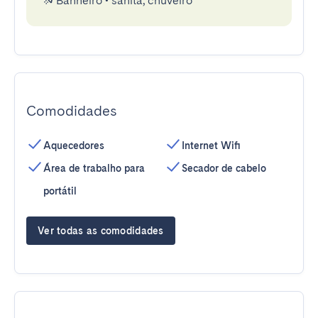
Banheiro
•
sanita, chuveiro
Comodidades
Aquecedores
Internet Wifi
Área de trabalho para
Secador de cabelo
portátil
Ver todas as comodidades