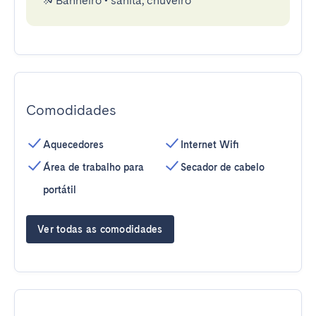
Banheiro
•
sanita, chuveiro
Comodidades
Aquecedores
Internet Wifi
Área de trabalho para
Secador de cabelo
portátil
Ver todas as comodidades