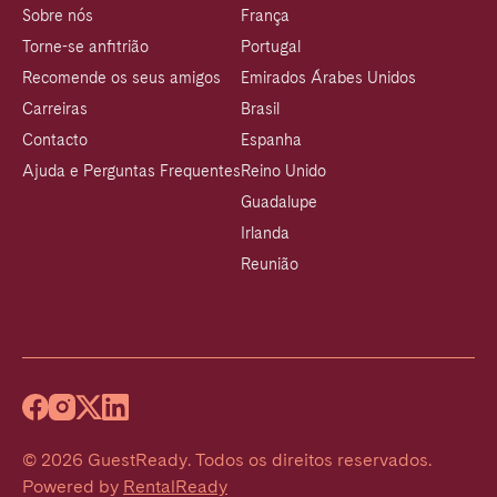
Sobre nós
França
Torne-se anfitrião
Portugal
Recomende os seus amigos
Emirados Árabes Unidos
Carreiras
Brasil
Contacto
Espanha
Ajuda e Perguntas Frequentes
Reino Unido
Guadalupe
Irlanda
Reunião
©
2026
GuestReady
.
Todos os direitos reservados.
Powered by
RentalReady