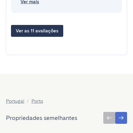
Ver mais
Ver as 11 avaliações
Portugal
/
Porto
Propriedades semelhantes