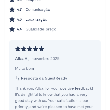
Comunicação
4.7
Localização
4.6
Qualidade-preço
4.4
Alba H.
,
novembro 2025
Muito bom
Resposta da GuestReady
Thank you, Alba, for your positive feedback!
It's delightful to know that you had a very
good stay with us. Your satisfaction is our
priority, and we're pleased to have met your