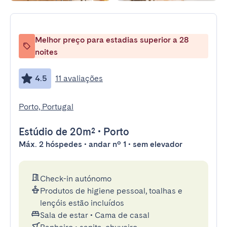
Melhor preço para estadias superior a 28
noites
4.5
11 avaliações
Porto, Portugal
Estúdio
de 20m²
•
Porto
Máx. 2 hóspedes • andar nº 1 • sem elevador
Check-in autónomo
Produtos de higiene pessoal, toalhas e
lençóis estão incluídos
Sala de estar
•
Cama de casal