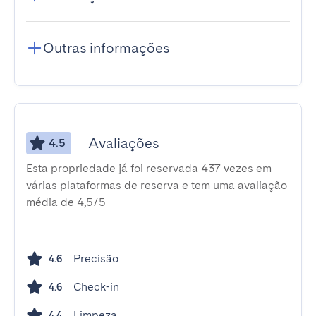
Outras informações
Avaliações
4.5
Esta propriedade já foi reservada 437 vezes em
várias plataformas de reserva e tem uma avaliação
média de 4,5/5
Precisão
4.6
Check-in
4.6
Limpeza
4.4