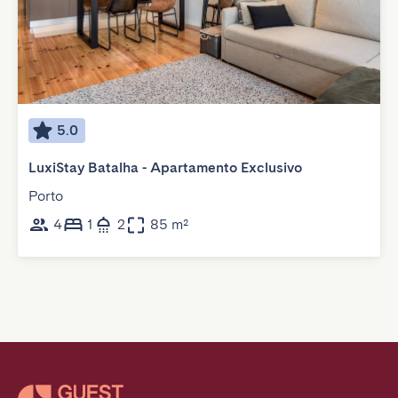
5.0
LuxiStay Batalha - Apartamento Exclusivo
Porto
4
1
2
85 m²