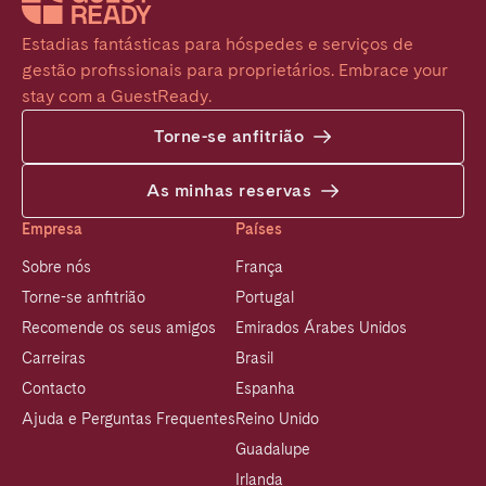
Estadias fantásticas para hóspedes e serviços de 
gestão profissionais para proprietários. Embrace your 
stay com a GuestReady.
Torne-se anfitrião
As minhas reservas
Empresa
Países
Sobre nós
França
Torne-se anfitrião
Portugal
Recomende os seus amigos
Emirados Árabes Unidos
Carreiras
Brasil
Contacto
Espanha
Ajuda e Perguntas Frequentes
Reino Unido
Guadalupe
Irlanda