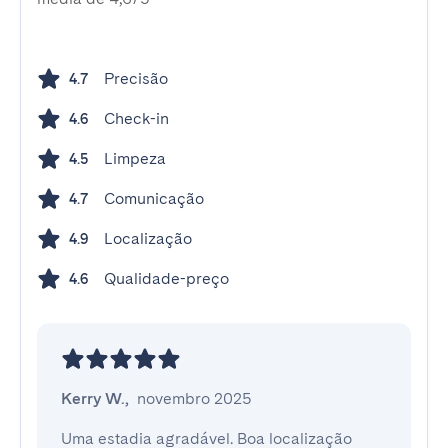
Precisão
4.7
Check-in
4.6
Limpeza
4.5
Comunicação
4.7
Localização
4.9
Qualidade-preço
4.6
Kerry W.
,
novembro 2025
Uma estadia agradável. Boa localização