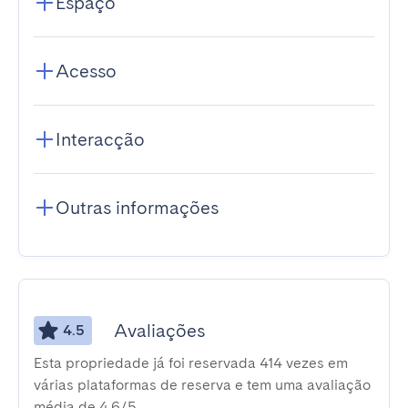
Espaço
Acesso
Interacção
Outras informações
Avaliações
4.5
Esta propriedade já foi reservada 414 vezes em
várias plataformas de reserva e tem uma avaliação
média de 4,6/5