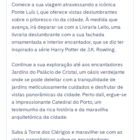
Comece a sua viagem atravessando a icónica 
Ponte Luís I, que oferece vistas deslumbrantes 
sobre o pitoresco rio da cidade. À medida que 
avança, irá deparar-se com a Livraria Lello, uma 
livraria deslumbrante com a sua fachada 
ornamentada e interior encantador, que se diz ter 
inspirado a série Harry Potter de J.K. Rowling.

Continue a sua exploração até aos encantadores 
Jardins do Palácio de Cristal, um oásis verdejante 
onde se pode deleitar com a tranquilidade de 
jardins meticulosamente cuidados e desfrutar de 
vistas panorâmicas da cidade. Perto dali, ergue-se 
a impressionante Catedral do Porto, um 
testemunho da rica história e da maravilha 
arquitetónica da cidade.

Suba à Torre dos Clérigos e maravilhe-se com as 
vistas panorâmicas sobre os encantadores 