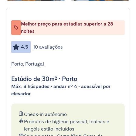
Melhor preço para estadias superior a 28
noites
4.5
10 avaliações
Porto, Portugal
Estúdio
de 30m²
•
Porto
Máx. 3 hóspedes • andar nº 4 • acessível por
elevador
Check-in autónomo
Produtos de higiene pessoal, toalhas e
lençóis estão incluídos