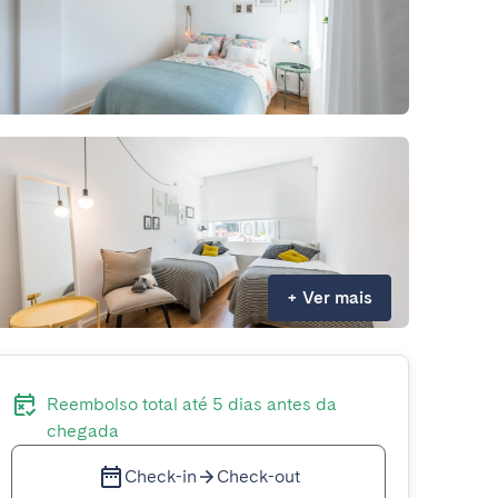
+
Ver mais
Reembolso total até 5 dias antes da
chegada
Check-in
Check-out