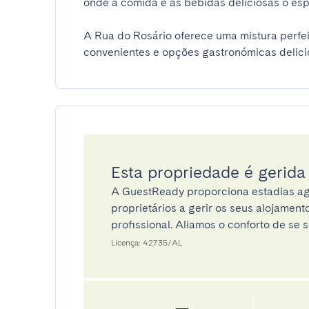
onde a comida e as bebidas deliciosas o esper
A Rua do Rosário oferece uma mistura perfeit
convenientes e opções gastronómicas delicio
Esta propriedade é gerid
A GuestReady proporciona estadias ag
proprietários a gerir os seus alojamen
profissional. Aliamos o conforto de se s
Licença: 42735/AL