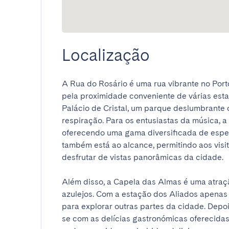
Localização
A Rua do Rosário é uma rua vibrante no Port
pela proximidade conveniente de várias esta
Palácio de Cristal, um parque deslumbrante c
respiração. Para os entusiastas da música, a 
oferecendo uma gama diversificada de espect
também está ao alcance, permitindo aos visit
desfrutar de vistas panorâmicas da cidade. 

Além disso, a Capela das Almas é uma atração
azulejos. Com a estação dos Aliados apenas a 
para explorar outras partes da cidade. Depoi
se com as delícias gastronómicas oferecidas