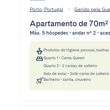
Porto, Portugal
Gerido pela Gu
Apartamento
de 70m²
Máx. 5 hóspedes • andar nº 2 • aces
Produtos de higiene pessoal, toalhas 
Quarto 1
•
Cama Queen
Quarto 2
•
2 camas de solteiro
Sala de estar
•
Sofá-cama de solteiro
Banheiro
•
sanita, chuveiro