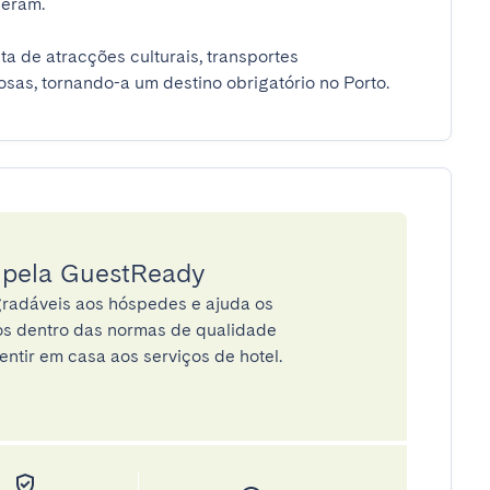
am. 

a de atracções culturais, transportes 
sas, tornando-a um destino obrigatório no Porto.
a pela GuestReady
radáveis aos hóspedes e ajuda os
tos dentro das normas de qualidade
entir em casa aos serviços de hotel.