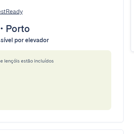
estReady
•
Porto
sível por elevador
e lençóis estão incluídos