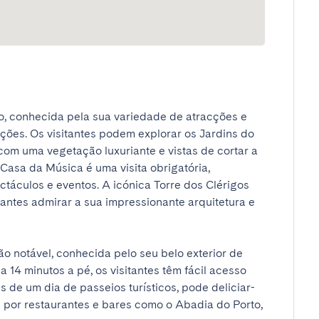
o, conhecida pela sua variedade de atracções e 
ções. Os visitantes podem explorar os Jardins do 
om uma vegetação luxuriante e vistas de cortar a 
Casa da Música é uma visita obrigatória, 
áculos e eventos. A icónica Torre dos Clérigos 
antes admirar a sua impressionante arquitetura e 
 notável, conhecida pelo seu belo exterior de 
14 minutos a pé, os visitantes têm fácil acesso 
s de um dia de passeios turísticos, pode deliciar-
 por restaurantes e bares como o Abadia do Porto, 