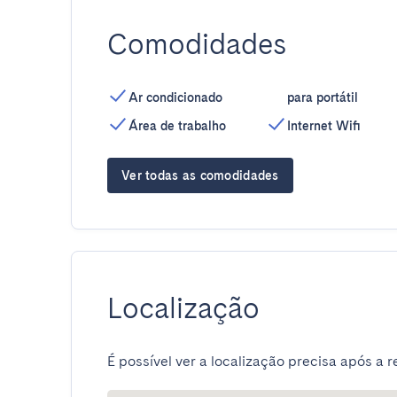
Comodidades
Ar condicionado
para portátil
Área de trabalho
Internet Wifi
Ver todas as comodidades
Localização
É possível ver a localização precisa após a r