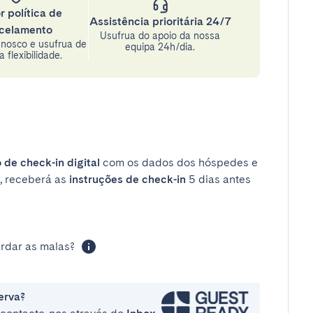
r política de
Assistência prioritária 24/7
celamento
Usufrua do apoio da nossa
nosco e usufrua de
equipa 24h/dia.
 flexibilidade.
 de check-in digital
com os dados dos hóspedes e
, receberá as
instruções de check-in
5 dias antes
rdar as malas?
erva?