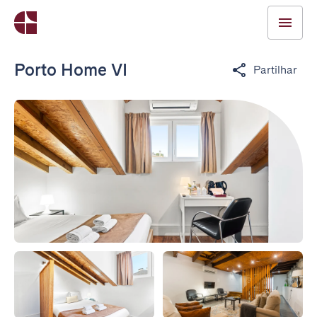
Porto Home VI
Partilhar