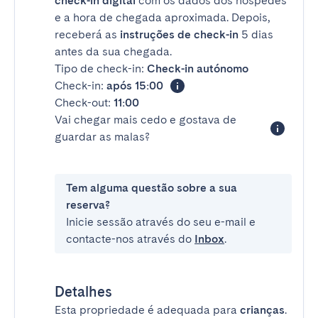
check-in digital
com os dados dos hóspedes
e a hora de chegada aproximada. Depois,
receberá as
instruções de check-in
5 dias
antes da sua chegada.
Tipo de check-in:
Check-in autónomo
Check-in:
após 15:00
Check-out:
11:00
Vai chegar mais cedo e gostava de
guardar as malas?
Tem alguma questão sobre a sua
reserva?
Inicie sessão através do seu e-mail e
contacte-nos através do
Inbox
.
Detalhes
Esta propriedade é adequada para
crianças
.