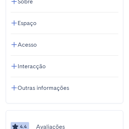
Sobre
Espaço
Acesso
Interacção
Outras informações
Avaliações
4.4