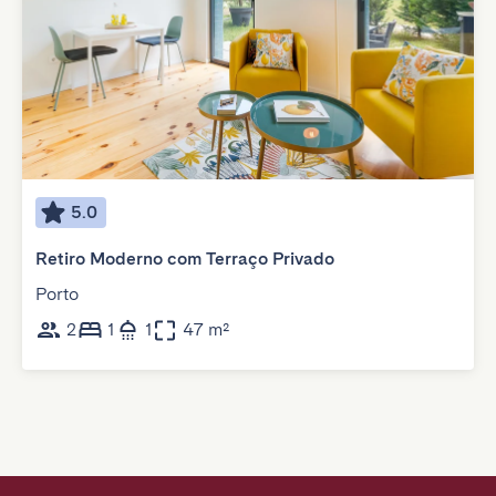
5.0
Retiro Moderno com Terraço Privado
Porto
2
1
1
47 m²