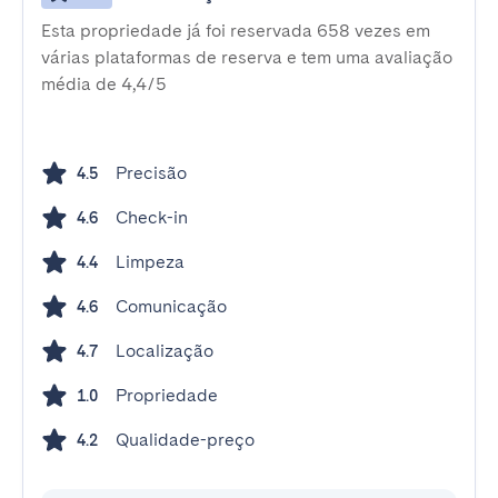
Esta propriedade já foi reservada 658 vezes em
várias plataformas de reserva e tem uma avaliação
média de 4,4/5
Precisão
4.5
Check-in
4.6
Limpeza
4.4
Comunicação
4.6
Localização
4.7
Propriedade
1.0
Qualidade-preço
4.2