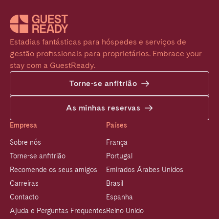
Estadias fantásticas para hóspedes e serviços de 
gestão profissionais para proprietários. Embrace your 
stay com a GuestReady.
Torne-se anfitrião
As minhas reservas
Empresa
Países
Sobre nós
França
Torne-se anfitrião
Portugal
Recomende os seus amigos
Emirados Árabes Unidos
Carreiras
Brasil
Contacto
Espanha
Ajuda e Perguntas Frequentes
Reino Unido