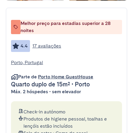
Melhor preço para estadias superior a 28
noites
4.4
17 avaliações
Porto, Portugal
Parte de
Porto Home GuestHouse
Quarto duplo
de 15m²
•
Porto
Máx. 2 hóspedes • sem elevador
Check-in autónomo
Produtos de higiene pessoal, toalhas e
lençóis estão incluídos