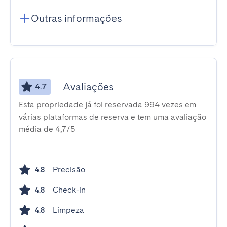
Outras informações
Avaliações
4.7
Esta propriedade já foi reservada 994 vezes em
várias plataformas de reserva e tem uma avaliação
média de 4,7/5
Precisão
4.8
Check-in
4.8
Limpeza
4.8