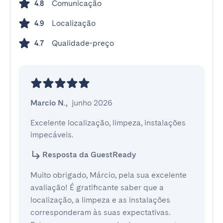
Comunicação
4.8
Localização
4.9
Qualidade-preço
4.7
Marcio N.
,
junho 2026
Excelente localização, limpeza, instalações 
impecáveis.
Resposta da GuestReady
Muito obrigado, Márcio, pela sua excelente
avaliação! É gratificante saber que a
localização, a limpeza e as instalações
corresponderam às suas expectativas.