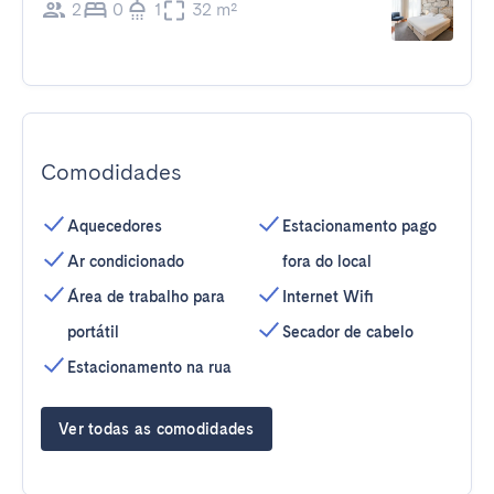
2
0
1
32 m²
Comodidades
Aquecedores
Estacionamento pago
Ar condicionado
fora do local
Área de trabalho para
Internet Wifi
portátil
Secador de cabelo
Estacionamento na rua
Ver todas as comodidades