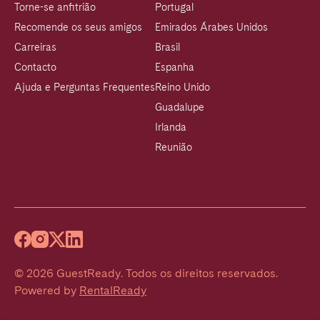
Torne-se anfitrião
Portugal
Recomende os seus amigos
Emirados Árabes Unidos
Carreiras
Brasil
Contacto
Espanha
Ajuda e Perguntas Frequentes
Reino Unido
Guadalupe
Irlanda
Reunião
©
2026
GuestReady
.
Todos os direitos reservados.
Powered by
RentalReady