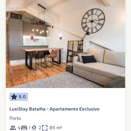
5.0
LuxiStay Batalha - Apartamento Exclusivo
Porto
4
1
2
85 m²