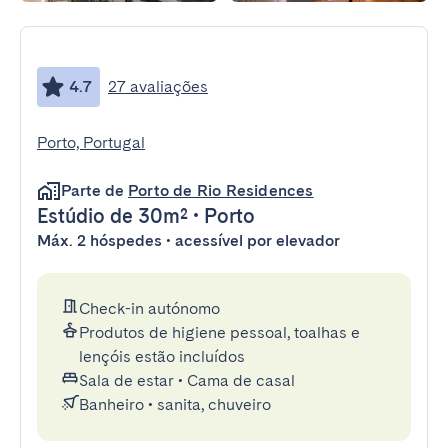
4.7
27 avaliações
Porto, Portugal
Parte de
Porto de Rio Residences
Estúdio
de 30m²
•
Porto
Máx. 2 hóspedes • acessível por elevador
Check-in autónomo
Produtos de higiene pessoal, toalhas e
lençóis estão incluídos
Sala de estar
•
Cama de casal
Banheiro
•
sanita, chuveiro