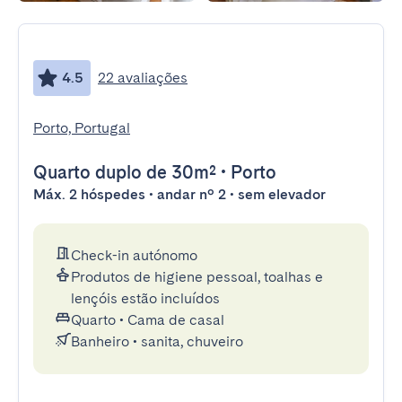
4.5
22 avaliações
Porto, Portugal
Quarto duplo
de 30m²
•
Porto
Máx. 2 hóspedes • andar nº 2 • sem elevador
Check-in autónomo
Produtos de higiene pessoal, toalhas e
lençóis estão incluídos
Quarto
•
Cama de casal
Banheiro
•
sanita, chuveiro