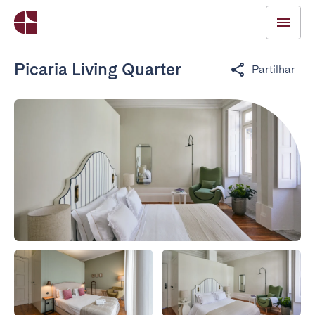
Picaria Living Quarter
Partilhar