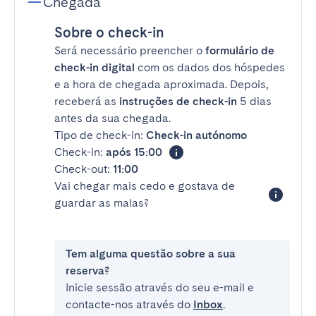
Chegada
Sobre o check-in
Será necessário preencher o
formulário de
check-in digital
com os dados dos hóspedes
e a hora de chegada aproximada. Depois,
receberá as
instruções de check-in
5 dias
antes da sua chegada.
Tipo de check-in:
Check-in autónomo
Check-in:
após 15:00
Check-out:
11:00
Vai chegar mais cedo e gostava de
guardar as malas?
Tem alguma questão sobre a sua
reserva?
Inicie sessão através do seu e-mail e
contacte-nos através do
Inbox
.