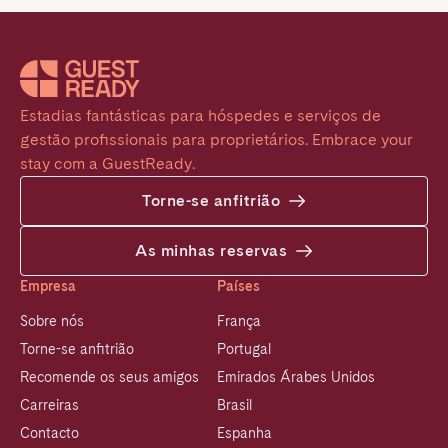
Estadias fantásticas para hóspedes e serviços de 
gestão profissionais para proprietários. Embrace your 
stay com a GuestReady.
Torne-se anfitrião
As minhas reservas
Empresa
Países
Sobre nós
França
Torne-se anfitrião
Portugal
Recomende os seus amigos
Emirados Árabes Unidos
Carreiras
Brasil
Contacto
Espanha