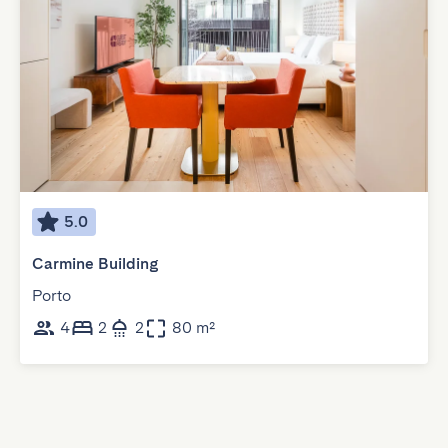
5.0
Carmine Building
Porto
4
2
2
80 m²