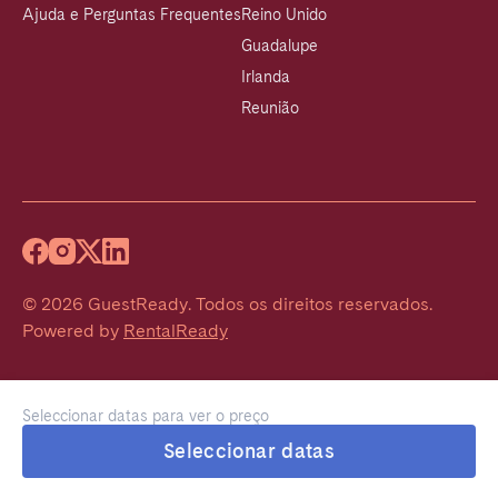
Ajuda e Perguntas Frequentes
Reino Unido
Guadalupe
Irlanda
Reunião
©
2026
GuestReady
.
Todos os direitos reservados.
Powered by
RentalReady
Seleccionar datas para ver o preço
Seleccionar datas