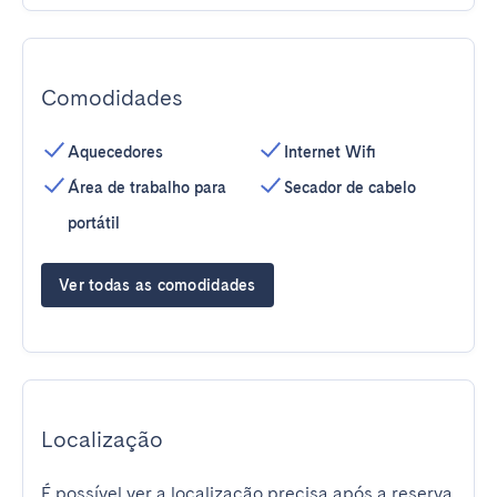
Comodidades
Aquecedores
Internet Wifi
Área de trabalho para
Secador de cabelo
portátil
Ver todas as comodidades
Localização
É possível ver a localização precisa após a reserva.