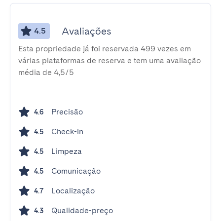
Avaliações
4.5
Esta propriedade já foi reservada 499 vezes em
várias plataformas de reserva e tem uma avaliação
média de 4,5/5
Precisão
4.6
Check-in
4.5
Limpeza
4.5
Comunicação
4.5
Localização
4.7
Qualidade-preço
4.3