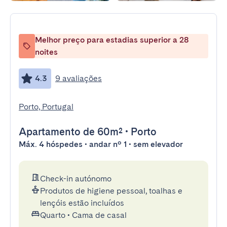
Melhor preço para estadias superior a 28
noites
4.3
9 avaliações
Porto, Portugal
Apartamento
de 60m²
•
Porto
Máx. 4 hóspedes • andar nº 1 • sem elevador
Check-in autónomo
Produtos de higiene pessoal, toalhas e
lençóis estão incluídos
Quarto
•
Cama de casal