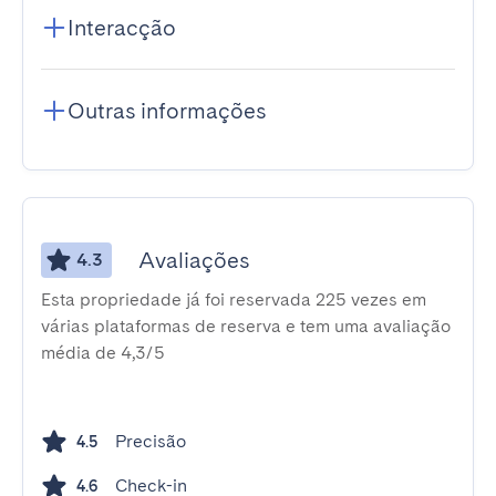
Interacção
Outras informações
Avaliações
4.3
Esta propriedade já foi reservada 225 vezes em
várias plataformas de reserva e tem uma avaliação
média de 4,3/5
Precisão
4.5
Check-in
4.6