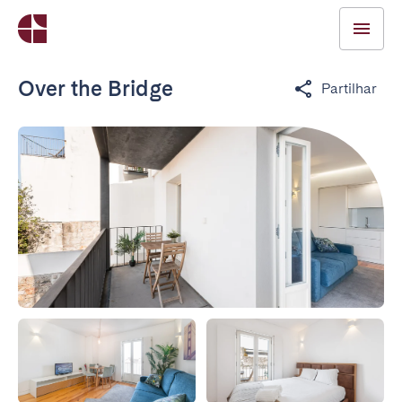
Over the Bridge
Partilhar