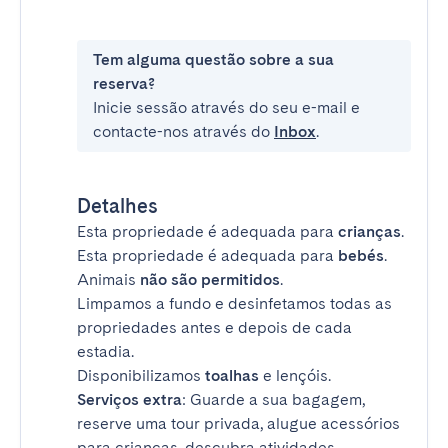
Tem alguma questão sobre a sua
reserva?
Inicie sessão através do seu e-mail e
contacte-nos através do
Inbox
.
Detalhes
Esta propriedade é adequada para
crianças
.
Esta propriedade é adequada para
bebés
.
Animais
não são permitidos
.
Limpamos a fundo e desinfetamos todas as
propriedades antes e depois de cada
estadia.
Disponibilizamos
toalhas
e lençóis.
Serviços extra
: Guarde a sua bagagem,
reserve uma tour privada, alugue acessórios
para crianças, descubra atividades