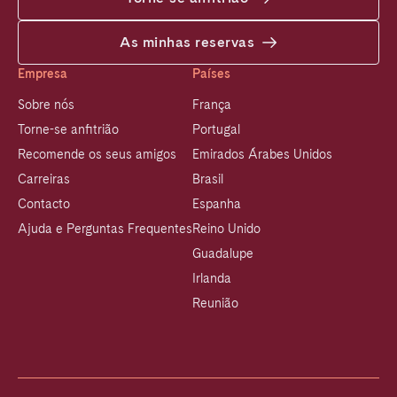
As minhas reservas
Empresa
Países
Sobre nós
França
Torne-se anfitrião
Portugal
Recomende os seus amigos
Emirados Árabes Unidos
Carreiras
Brasil
Contacto
Espanha
Ajuda e Perguntas Frequentes
Reino Unido
Guadalupe
Irlanda
Reunião