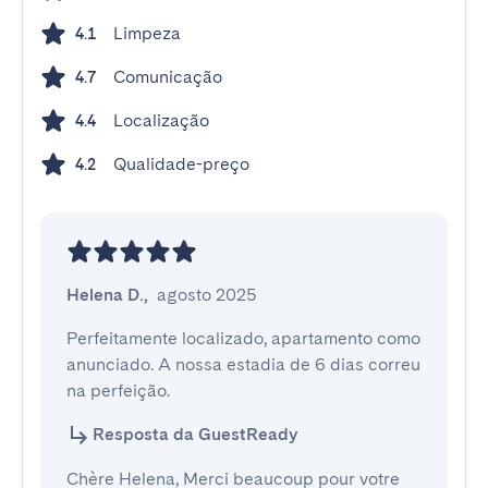
Limpeza
4.1
Comunicação
4.7
Localização
4.4
Qualidade-preço
4.2
Helena D.
,
agosto 2025
Perfeitamente localizado, apartamento como 
anunciado. A nossa estadia de 6 dias correu 
na perfeição.
Resposta da GuestReady
Chère Helena, Merci beaucoup pour votre