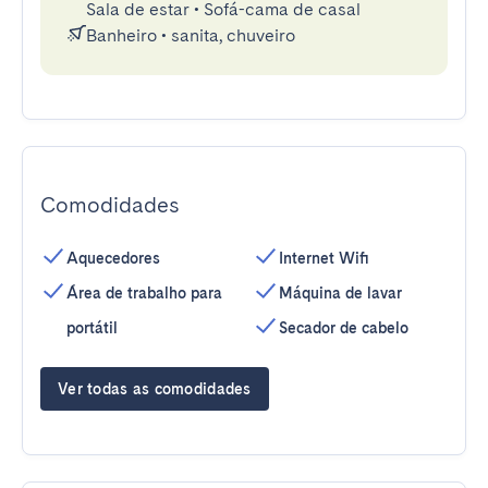
Sala de estar
•
Sofá-cama de casal
Banheiro
•
sanita, chuveiro
Comodidades
Aquecedores
Internet Wifi
Área de trabalho para
Máquina de lavar
portátil
Secador de cabelo
Ver todas as comodidades