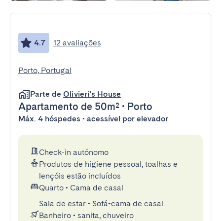
4.7
12 avaliações
Porto, Portugal
Parte de
Olivieri's House
Apartamento
de 50m²
•
Porto
Máx. 4 hóspedes • acessível por elevador
Check-in autónomo
Produtos de higiene pessoal, toalhas e
lençóis estão incluídos
Quarto
•
Cama de casal
Sala de estar
•
Sofá-cama de casal
Banheiro
•
sanita, chuveiro