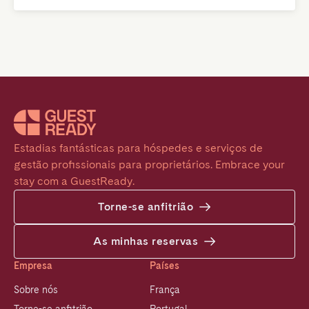
Estadias fantásticas para hóspedes e serviços de 
gestão profissionais para proprietários. Embrace your 
stay com a GuestReady.
Torne-se anfitrião
As minhas reservas
Empresa
Países
Sobre nós
França