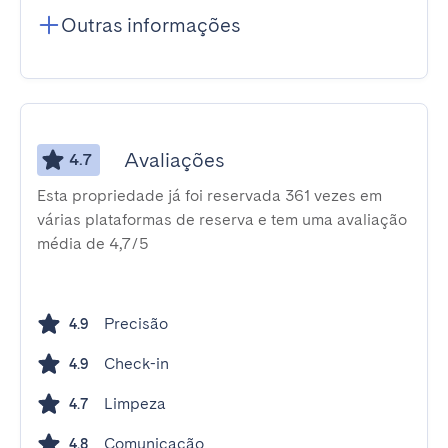
Outras informações
Avaliações
4.7
Esta propriedade já foi reservada 361 vezes em
várias plataformas de reserva e tem uma avaliação
média de 4,7/5
Precisão
4.9
Check-in
4.9
Limpeza
4.7
Comunicação
4.8