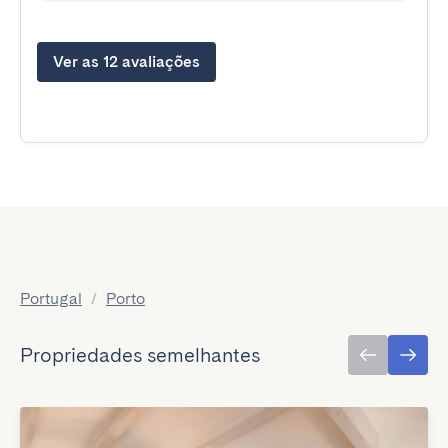
Ver as 12 avaliações
Portugal
/
Porto
Propriedades semelhantes