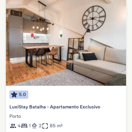
5.0
LuxiStay Batalha - Apartamento Exclusivo
Porto
4
1
2
85 m²