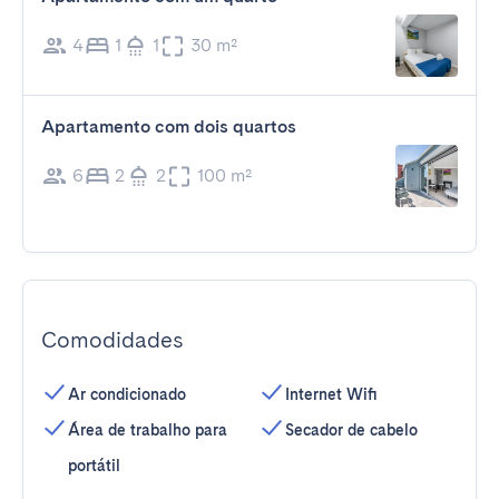
4
1
1
30 m²
Apartamento com dois quartos
6
2
2
100 m²
Comodidades
Ar condicionado
Internet Wifi
Área de trabalho para
Secador de cabelo
portátil