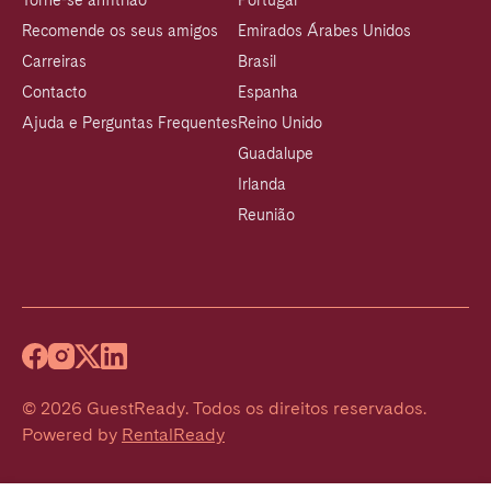
Torne-se anfitrião
Portugal
Recomende os seus amigos
Emirados Árabes Unidos
Carreiras
Brasil
Contacto
Espanha
Ajuda e Perguntas Frequentes
Reino Unido
Guadalupe
Irlanda
Reunião
©
2026
GuestReady
.
Todos os direitos reservados.
Powered by
RentalReady