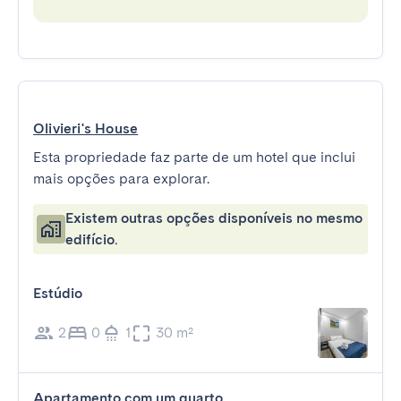
Olivieri's House
Esta propriedade faz parte de um hotel que inclui
mais opções para explorar.
Existem outras opções disponíveis no mesmo
edifício.
Estúdio
2
0
1
30 m²
Apartamento com um quarto