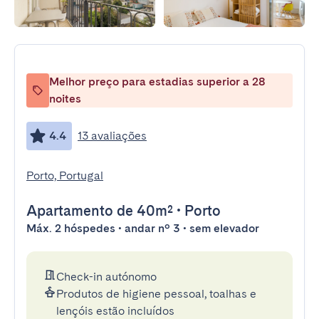
Melhor preço para estadias superior a 28
noites
4.4
13 avaliações
Porto, Portugal
Apartamento
de 40m²
•
Porto
Máx. 2 hóspedes • andar nº 3 • sem elevador
Check-in autónomo
Produtos de higiene pessoal, toalhas e
lençóis estão incluídos