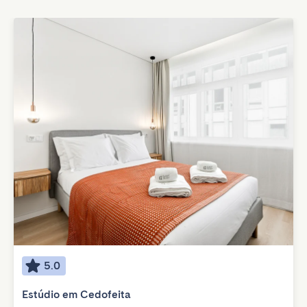
5.0
Estúdio em Cedofeita