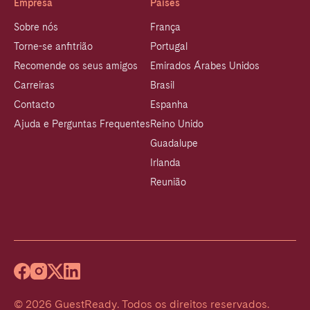
Empresa
Países
Sobre nós
França
Torne-se anfitrião
Portugal
Recomende os seus amigos
Emirados Árabes Unidos
Carreiras
Brasil
Contacto
Espanha
Ajuda e Perguntas Frequentes
Reino Unido
Guadalupe
Irlanda
Reunião
©
2026
GuestReady
.
Todos os direitos reservados.