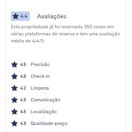
Avaliações
4.4
Esta propriedade já foi reservada 350 vezes em
várias plataformas de reserva e tem uma avaliação
média de 4,4/5
Precisão
4.5
Check-in
4.6
Limpeza
4.2
Comunicação
4.5
Localização
4.5
Qualidade-preço
4.3