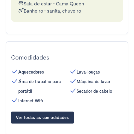
Sala de estar
•
Cama Queen
Banheiro
•
sanita, chuveiro
Comodidades
Aquecedores
Lava-louças
Área de trabalho para
Máquina de lavar
portátil
Secador de cabelo
Internet Wifi
Ver todas as comodidades