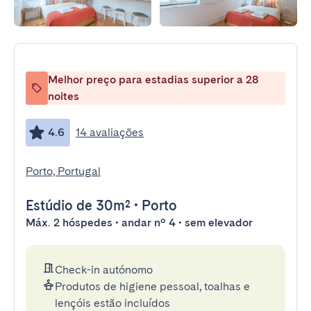
Melhor preço para estadias superior a 28
noites
4.6
14 avaliações
Porto, Portugal
Estúdio
de 30m²
•
Porto
Máx. 2 hóspedes • andar nº 4 • sem elevador
Check-in autónomo
Produtos de higiene pessoal, toalhas e
lençóis estão incluídos