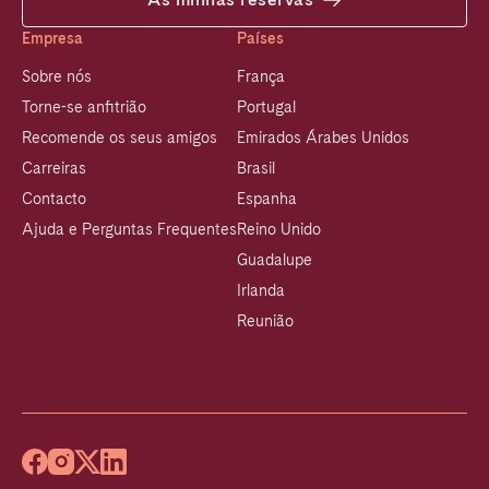
Empresa
Países
Sobre nós
França
Torne-se anfitrião
Portugal
Recomende os seus amigos
Emirados Árabes Unidos
Carreiras
Brasil
Contacto
Espanha
Ajuda e Perguntas Frequentes
Reino Unido
Guadalupe
Irlanda
Reunião