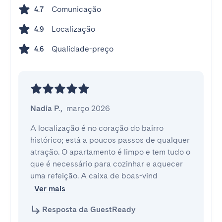
Comunicação
4.7
Localização
4.9
Qualidade-preço
4.6
Nadia P.
,
março 2026
A localização é no coração do bairro 
histórico; está a poucos passos de qualquer 
atração. O apartamento é limpo e tem tudo o 
que é necessário para cozinhar e aquecer 
uma refeição. A caixa de boas-vind
Ver mais
Resposta da GuestReady