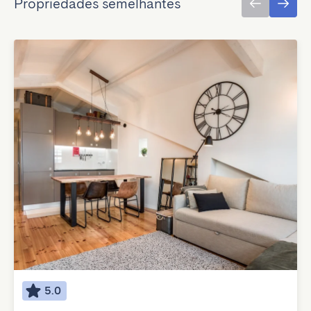
Propriedades semelhantes
5.0