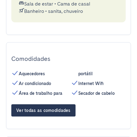
Sala de estar
•
Cama de casal
Banheiro
•
sanita, chuveiro
Comodidades
Aquecedores
portátil
Ar condicionado
Internet Wifi
Área de trabalho para
Secador de cabelo
Ver todas as comodidades