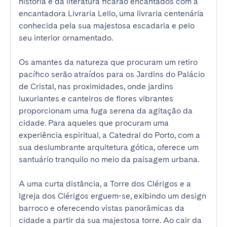
história e da literatura ficarão encantados com a 
encantadora Livraria Lello, uma livraria centenária 
conhecida pela sua majestosa escadaria e pelo 
seu interior ornamentado.

Os amantes da natureza que procuram um retiro 
pacífico serão atraídos para os Jardins do Palácio 
de Cristal, nas proximidades, onde jardins 
luxuriantes e canteiros de flores vibrantes 
proporcionam uma fuga serena da agitação da 
cidade. Para aqueles que procuram uma 
experiência espiritual, a Catedral do Porto, com a 
sua deslumbrante arquitetura gótica, oferece um 
santuário tranquilo no meio da paisagem urbana.

A uma curta distância, a Torre dos Clérigos e a 
Igreja dos Clérigos erguem-se, exibindo um design 
barroco e oferecendo vistas panorâmicas da 
cidade a partir da sua majestosa torre. Ao cair da 