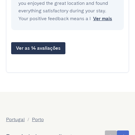
you enjoyed the great location and found
everything satisfactory during your stay.
Your positive feedback means a l
Ver mais
Ver as 14 avaliações
Portugal
/
Porto