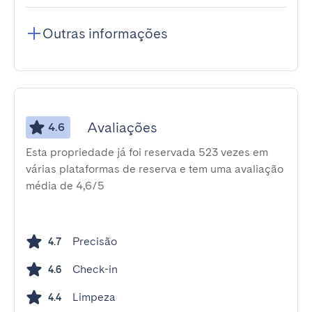
Outras informações
Avaliações
4.6
Esta propriedade já foi reservada 523 vezes em
várias plataformas de reserva e tem uma avaliação
média de 4,6/5
Precisão
4.7
Check-in
4.6
Limpeza
4.4