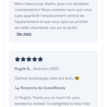
Merci beaucoup, Nadia, pour vos aimables
commentaires! Nous sommes ravis que vous
ayez apprécié l'emplacement central de
l'appartement et que vous ayez pu profiter
de cette charmante vue sur le jardin
Ver mais
Rugilė B.
,
fevereiro 2025
Óptima localização, tudo era bom. 🤓
Resposta da GuestReady
Hi Rugilė, Thank you so much for your
wonderful review! I'm delighted to hear that