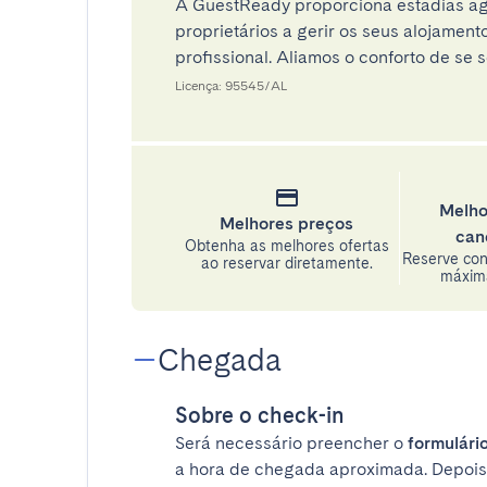
A GuestReady proporciona estadias ag
proprietários a gerir os seus alojamen
profissional. Aliamos o conforto de se s
Licença: 95545/AL
Melho
Melhores preços
can
Obtenha as melhores ofertas
Reserve con
ao reservar diretamente.
máxima
Chegada
Sobre o check-in
Será necessário preencher o
formulário
a hora de chegada aproximada. Depois