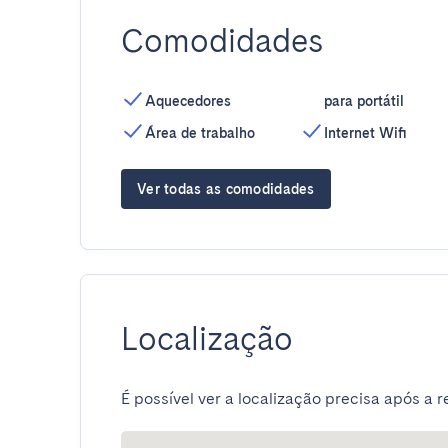
Comodidades
Aquecedores
para portátil
Área de trabalho
Internet Wifi
Ver todas as comodidades
Localização
É possível ver a localização precisa após a r