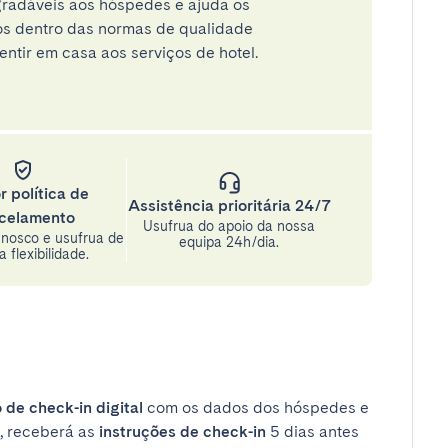
radáveis aos hóspedes e ajuda os
tos dentro das normas de qualidade
entir em casa aos serviços de hotel.
r política de
Assistência prioritária 24/7
celamento
Usufrua do apoio da nossa
nosco e usufrua de
equipa 24h/dia.
 flexibilidade.
 de check-in digital
com os dados dos hóspedes e
, receberá as
instruções de check-in
5 dias antes