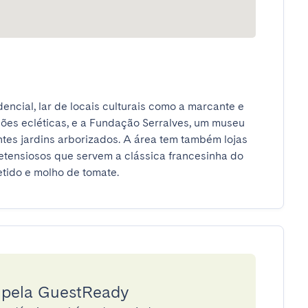
ncial, lar de locais culturais como a marcante e 
s ecléticas, e a Fundação Serralves, um museu 
es jardins arborizados. A área tem também lojas 
etensiosos que servem a clássica francesinha do 
tido e molho de tomate.
a pela GuestReady