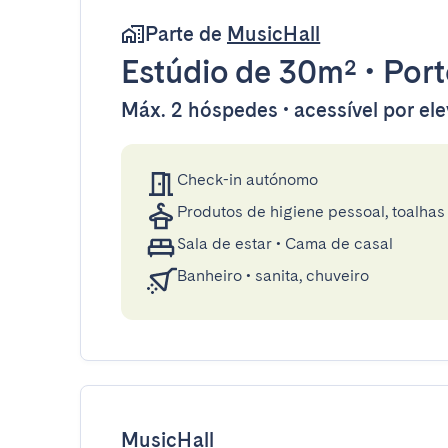
Parte de
MusicHall
Estúdio
de 30m²
•
Port
Máx. 2 hóspedes • acessível por el
Check-in autónomo
Produtos de higiene pessoal, toalhas 
Sala de estar
•
Cama de casal
Banheiro
•
sanita, chuveiro
MusicHall