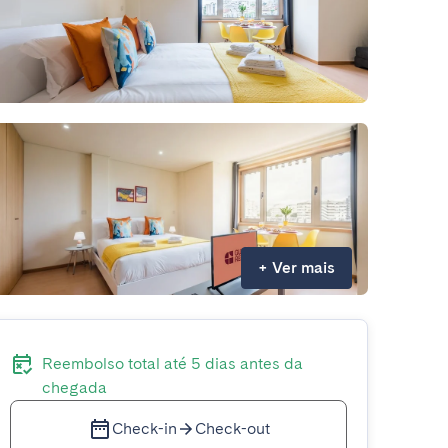
+
Ver mais
Reembolso total até 5 dias antes da
chegada
Check-in
Check-out