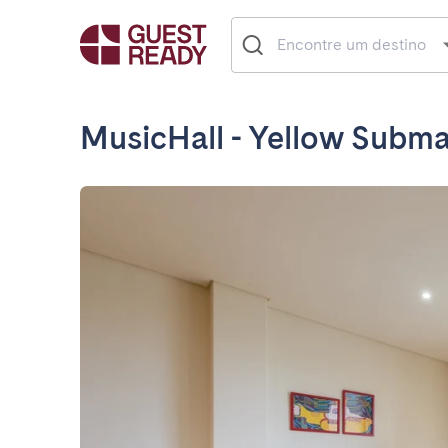
MusicHall - Yellow Subma