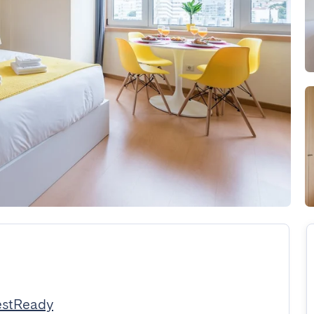
estReady