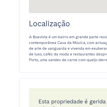
Localização
A Boavista é um bairro em grande parte reside
contemporânea Casa da Música, com actuaçõe
de arte de vanguarda e vivenda em exuberant
de luxo, cafés da moda e restaurantes despr
Porto, uma sandes de carne com queijo derre
Esta propriedade é gerid