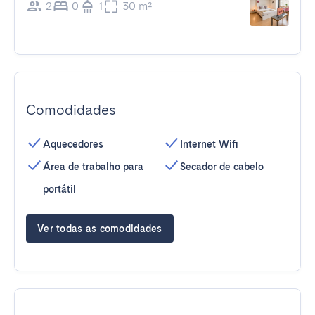
2
0
1
30 m²
Comodidades
Aquecedores
Internet Wifi
Área de trabalho para
Secador de cabelo
portátil
Ver todas as comodidades