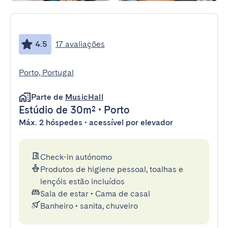
4.5
17 avaliações
Porto, Portugal
Parte de
MusicHall
Estúdio
de 30m²
•
Porto
Máx. 2 hóspedes • acessível por elevador
Check-in autónomo
Produtos de higiene pessoal, toalhas e
lençóis estão incluídos
Sala de estar
•
Cama de casal
Banheiro
•
sanita, chuveiro