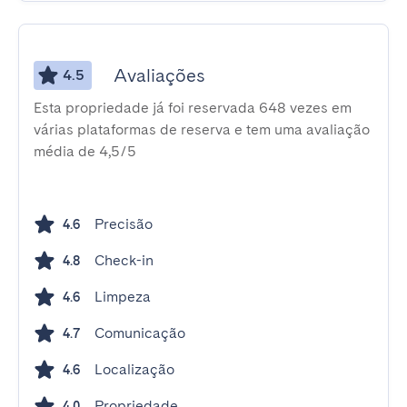
Avaliações
4.5
Esta propriedade já foi reservada 648 vezes em
várias plataformas de reserva e tem uma avaliação
média de 4,5/5
Precisão
4.6
Check-in
4.8
Limpeza
4.6
Comunicação
4.7
Localização
4.6
Propriedade
4.0