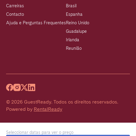
Carreiras
Brasil
Contacto
Espanha
Ajuda e Perguntas Frequentes
Reino Unido
Guadalupe
Irlanda
Reunião
©
2026
GuestReady
.
Todos os direitos reservados.
Powered by
RentalReady
Seleccionar datas para ver o preço