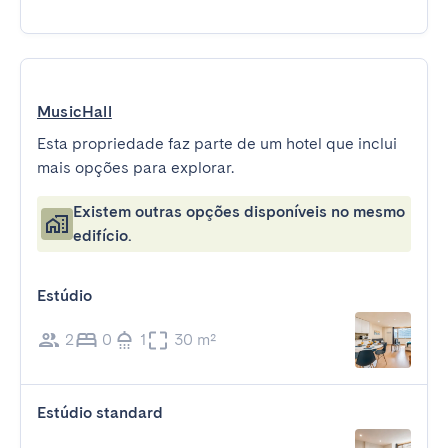
MusicHall
Esta propriedade faz parte de um hotel que inclui
mais opções para explorar.
Existem outras opções disponíveis no mesmo
edifício.
Estúdio
2
0
1
30 m²
Estúdio standard