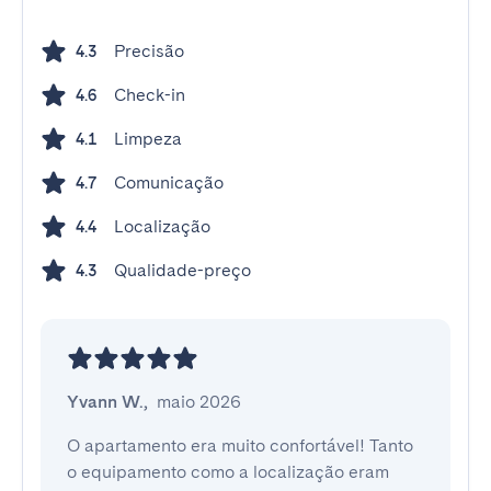
Precisão
4.3
Check-in
4.6
Limpeza
4.1
Comunicação
4.7
Localização
4.4
Qualidade-preço
4.3
Yvann W.
,
maio 2026
O apartamento era muito confortável! Tanto 
o equipamento como a localização eram 