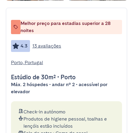
Melhor preço para estadias superior a 28
noites
4.3
13 avaliações
Porto, Portugal
Estúdio
de 30m²
•
Porto
Máx. 2 hóspedes • andar nº 2 • acessível por
elevador
Check-in autónomo
Produtos de higiene pessoal, toalhas e
lençóis estão incluídos