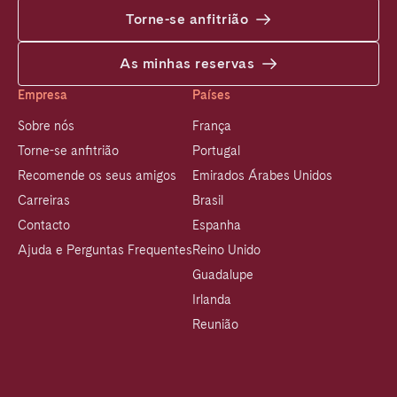
Torne-se anfitrião
As minhas reservas
Empresa
Países
Sobre nós
França
Torne-se anfitrião
Portugal
Recomende os seus amigos
Emirados Árabes Unidos
Carreiras
Brasil
Contacto
Espanha
Ajuda e Perguntas Frequentes
Reino Unido
Guadalupe
Irlanda
Reunião