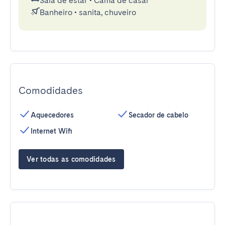
Sala de estar
•
Cama de casal
Banheiro
•
sanita, chuveiro
Comodidades
Aquecedores
Secador de cabelo
Internet Wifi
Ver todas as comodidades