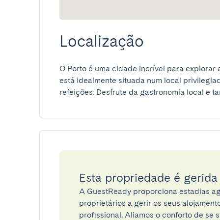
Localização
O Porto é uma cidade incrível para explorar a
está idealmente situada num local privilegia
refeições. Desfrute da gastronomia local e t
Esta propriedade é gerid
A GuestReady proporciona estadias ag
proprietários a gerir os seus alojamen
profissional. Aliamos o conforto de se s