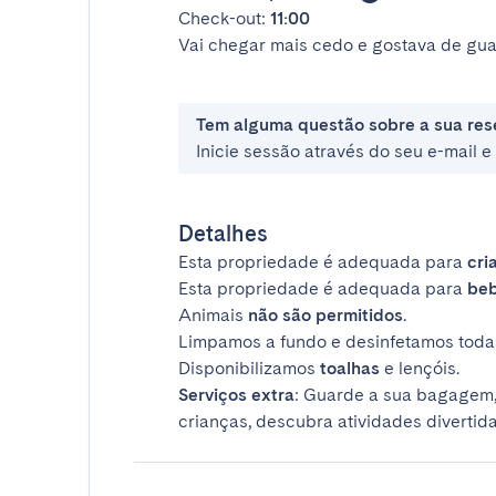
Check-out:
11:00
Vai chegar mais cedo e gostava de gua
Tem alguma questão sobre a sua res
Inicie sessão através do seu e-mail 
Detalhes
Esta propriedade é adequada para
cri
Esta propriedade é adequada para
be
Animais
não são permitidos
.
Limpamos a fundo e desinfetamos todas
Disponibilizamos
toalhas
e lençóis.
Serviços extra
: Guarde a sua bagagem,
crianças, descubra atividades divertida