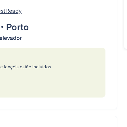
estReady
•
Porto
 elevador
e lençóis estão incluídos