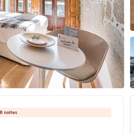
8 noites