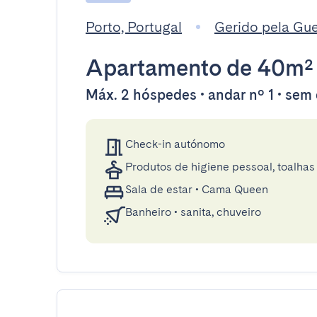
Porto, Portugal
Gerido pela Gu
Apartamento
de 40m²
Máx. 2 hóspedes • andar nº 1 • sem
Check-in autónomo
Produtos de higiene pessoal, toalhas 
Sala de estar
•
Cama Queen
Banheiro
•
sanita, chuveiro