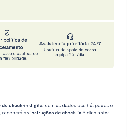
r política de
Assistência prioritária 24/7
celamento
Usufrua do apoio da nossa
nosco e usufrua de
equipa 24h/dia.
 flexibilidade.
 de check-in digital
com os dados dos hóspedes e
, receberá as
instruções de check-in
5 dias antes