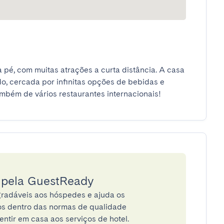
 pé, com muitas atrações a curta distância. A casa 
do, cercada por infinitas opções de bebidas e 
ambém de vários restaurantes internacionais!
a pela GuestReady
radáveis aos hóspedes e ajuda os
tos dentro das normas de qualidade
entir em casa aos serviços de hotel.