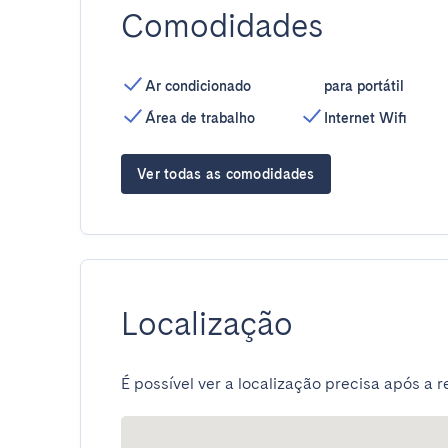
Comodidades
Ar condicionado
para portátil
Área de trabalho
Internet Wifi
Ver todas as comodidades
Localização
É possível ver a localização precisa após a r