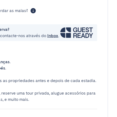
rdar as malas?
erva?
e contacte-nos através do
Inbox
.
anças
.
bés
.
 as propriedades antes e depois de cada estadia.
 reserve uma tour privada, alugue acessórios para
s, e muito mais.