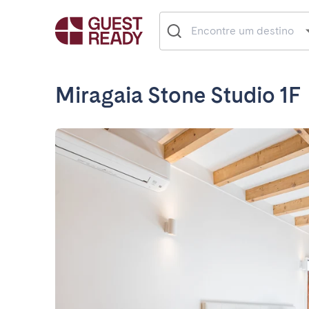
Miragaia Stone Studio 1F