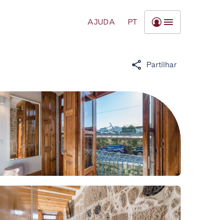
AJUDA
PT
Partilhar