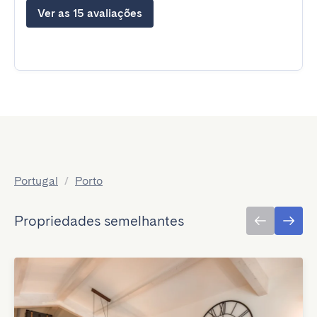
Ver as 15 avaliações
Portugal
/
Porto
Propriedades semelhantes