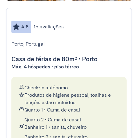
4.6
15 avaliações
Porto, Portugal
Casa de férias
de 80m²
•
Porto
Máx. 4 hóspedes • piso térreo
Check-in autónomo
Produtos de higiene pessoal, toalhas e
lençóis estão incluídos
Quarto 1
•
Cama de casal
Quarto 2
•
Cama de casal
Banheiro 1
•
sanita, chuveiro
Banheiro 2
•
sanita, chuveiro