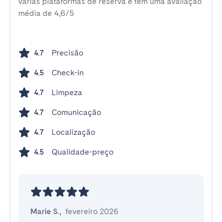
várias plataformas de reserva e tem uma avaliação
média de 4,6/5
Precisão
4.7
Check-in
4.5
Limpeza
4.7
Comunicação
4.7
Localização
4.7
Qualidade-preço
4.5
Marie S.
,
fevereiro 2026