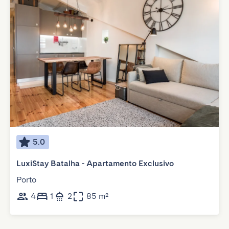
5.0
LuxiStay Batalha - Apartamento Exclusivo
Porto
4
1
2
85 m²