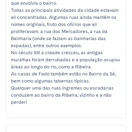
que envolvia o bairro.

Todas as principais atividades da cidade estavam 
ali concentradas. Algumas ruas ainda mantêm os 
nomes originais, fruto dos ofícios que ali 
proliferavam: a rua dos Mercadores, a rua da 
Bainharia (onde se faziam as bainharias das 
espadas), entre outros exemplos. 

No século XIII a cidade cresceu, as antigas 
muralhas foram derrubadas e a população ocupou 
áreas ao longo do rio, como a Ribeira.

As casas de Fado também estão no Bairro da Sé, 
bem como algumas tabernas típicas. 

Qualquer uma das ruas íngremes ou escadarias 
conduzem ao bairro da Ribeira, vizinho e a não 
perder!