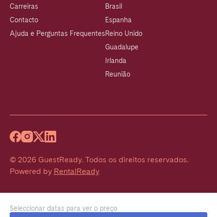
Carreiras
Brasil
Contacto
Espanha
Ajuda e Perguntas Frequentes
Reino Unido
Guadalupe
Irlanda
Reunião
©
2026
GuestReady
.
Todos os direitos reservados.
Powered by
RentalReady
Seleccionar datas para ver o preço