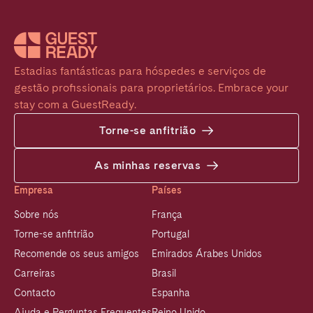
Estadias fantásticas para hóspedes e serviços de 
gestão profissionais para proprietários. Embrace your 
stay com a GuestReady.
Torne-se anfitrião
As minhas reservas
Empresa
Países
Sobre nós
França
Torne-se anfitrião
Portugal
Recomende os seus amigos
Emirados Árabes Unidos
Carreiras
Brasil
Contacto
Espanha
Ajuda e Perguntas Frequentes
Reino Unido