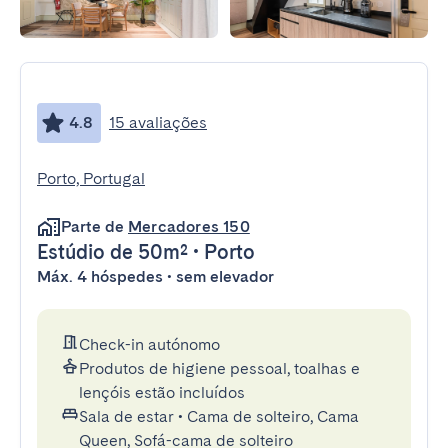
4.8
15 avaliações
Porto, Portugal
Parte de
Mercadores 150
Estúdio
de 50m²
•
Porto
Máx. 4 hóspedes • sem elevador
Check-in autónomo
Produtos de higiene pessoal, toalhas e
lençóis estão incluídos
Sala de estar
•
Cama de solteiro, Cama
Queen, Sofá-cama de solteiro