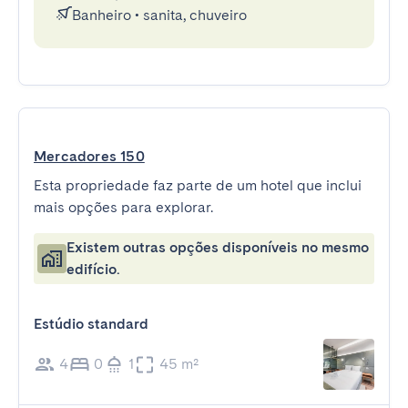
Banheiro
•
sanita, chuveiro
Mercadores 150
Esta propriedade faz parte de um hotel que inclui
mais opções para explorar.
Existem outras opções disponíveis no mesmo
edifício.
Estúdio standard
4
0
1
45 m²