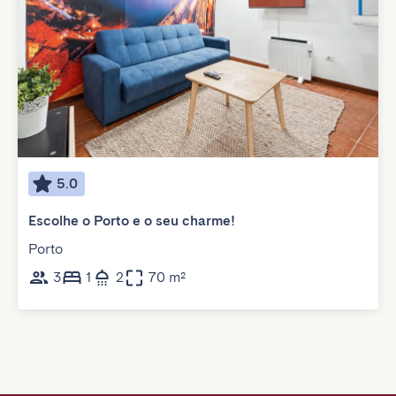
5.0
Escolhe o Porto e o seu charme!
Porto
3
1
2
70 m²