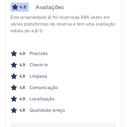
Avaliações
4.8
Esta propriedade já foi reservada 686 vezes em
várias plataformas de reserva e tem uma avaliação
média de 4,8/5
Precisão
4.9
Check-in
4.9
Limpeza
4.9
Comunicação
4.8
Localização
4.9
Qualidade-preço
4.8