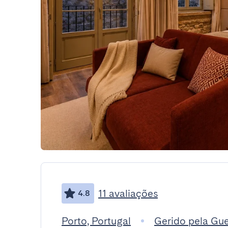
11 avaliações
4.8
Porto, Portugal
Gerido pela Gu