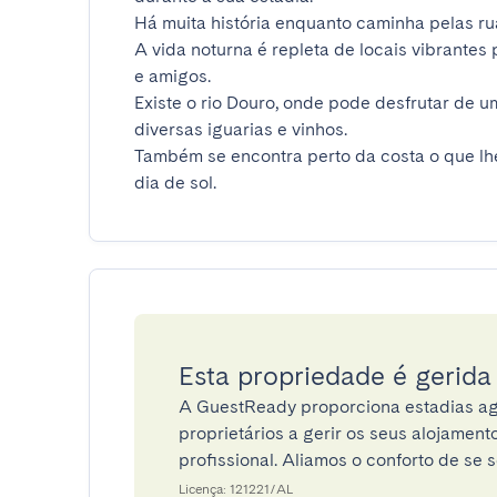
Há muita história enquanto caminha pelas rua
A vida noturna é repleta de locais vibrantes
e amigos.

Existe o rio Douro, onde pode desfrutar de um
diversas iguarias e vinhos.

Também se encontra perto da costa o que lhe 
dia de sol.
Esta propriedade é gerid
A GuestReady proporciona estadias ag
proprietários a gerir os seus alojamen
profissional. Aliamos o conforto de se s
Licença: 121221/AL