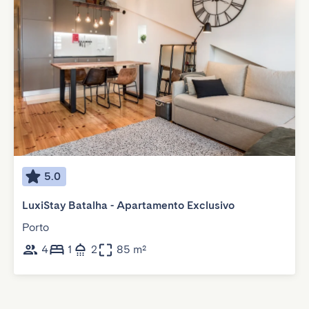
5.0
LuxiStay Batalha - Apartamento Exclusivo
Porto
4
1
2
85 m²