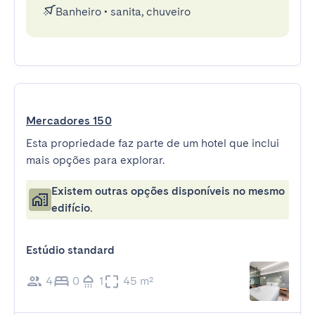
Banheiro
•
sanita, chuveiro
Mercadores 150
Esta propriedade faz parte de um hotel que inclui
mais opções para explorar.
Existem outras opções disponíveis no mesmo
edifício.
Estúdio standard
4
0
1
45 m²