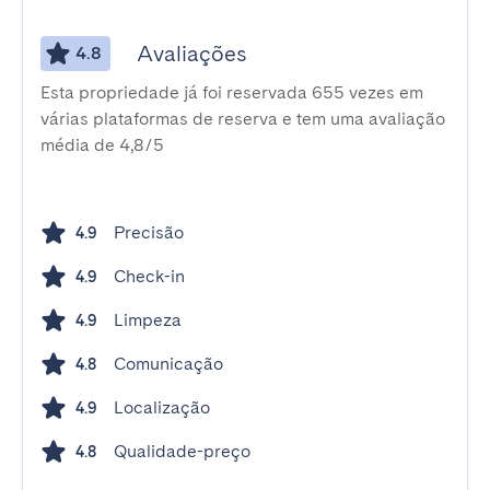
Avaliações
4.8
Esta propriedade já foi reservada 655 vezes em
várias plataformas de reserva e tem uma avaliação
média de 4,8/5
Precisão
4.9
Check-in
4.9
Limpeza
4.9
Comunicação
4.8
Localização
4.9
Qualidade-preço
4.8