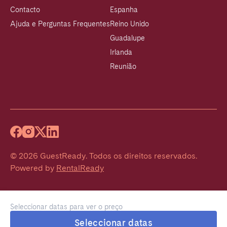
Contacto
Espanha
Ajuda e Perguntas Frequentes
Reino Unido
Guadalupe
Irlanda
Reunião
©
2026
GuestReady
.
Todos os direitos reservados.
Powered by
RentalReady
Seleccionar datas para ver o preço
Seleccionar datas