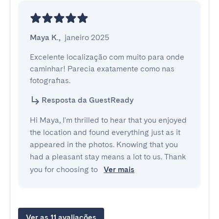
Maya K.
,
janeiro 2025
Excelente localização com muito para onde 
caminhar! Parecia exatamente como nas 
fotografias.
Resposta da GuestReady
Hi Maya, I'm thrilled to hear that you enjoyed
the location and found everything just as it
appeared in the photos. Knowing that you
had a pleasant stay means a lot to us. Thank
you for choosing to
Ver mais
Ver as 11 avaliações