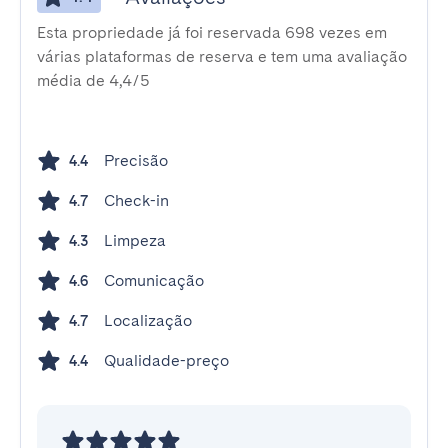
Esta propriedade já foi reservada 698 vezes em
várias plataformas de reserva e tem uma avaliação
média de 4,4/5
Precisão
4.4
Check-in
4.7
Limpeza
4.3
Comunicação
4.6
Localização
4.7
Qualidade-preço
4.4