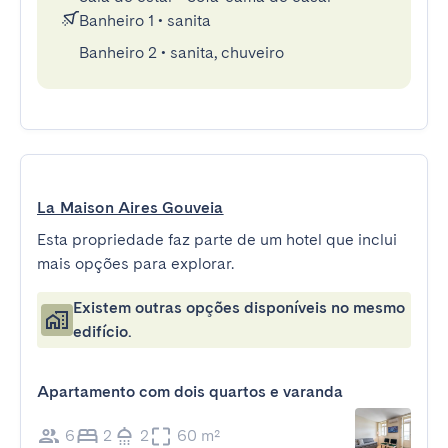
Banheiro 1
•
sanita
Banheiro 2
•
sanita, chuveiro
La Maison Aires Gouveia
Esta propriedade faz parte de um hotel que inclui
mais opções para explorar.
Existem outras opções disponíveis no mesmo
edifício.
Apartamento com dois quartos e varanda
6
2
2
60 m²