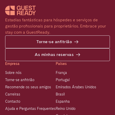
Estadias fantásticas para hóspedes e serviços de 
gestão profissionais para proprietários. Embrace your 
stay com a GuestReady.
Torne-se anfitrião
As minhas reservas
Empresa
Países
Sobre nós
França
Torne-se anfitrião
Portugal
Recomende os seus amigos
Emirados Árabes Unidos
Carreiras
Brasil
Contacto
Espanha
Ajuda e Perguntas Frequentes
Reino Unido