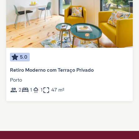
5.0
Retiro Moderno com Terraço Privado
Porto
2
1
1
47 m²