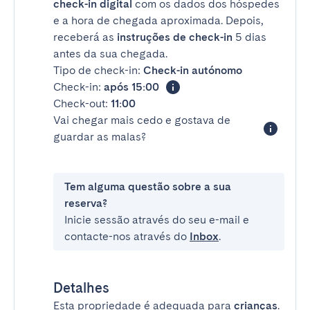
check-in digital
com os dados dos hóspedes
e a hora de chegada aproximada. Depois,
receberá as
instruções de check-in
5 dias
antes da sua chegada.
Tipo de check-in:
Check-in autónomo
Check-in:
após 15:00
Check-out:
11:00
Vai chegar mais cedo e gostava de
guardar as malas?
Tem alguma questão sobre a sua
reserva?
Inicie sessão através do seu e-mail e
contacte-nos através do
Inbox
.
Detalhes
Esta propriedade é adequada para
crianças
.