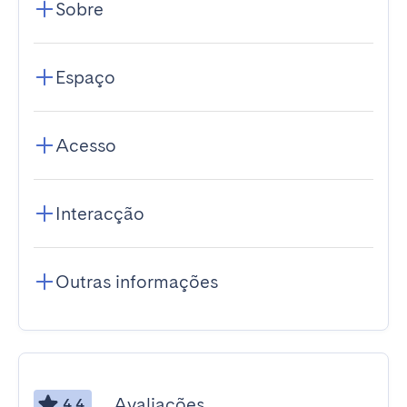
Sobre
Espaço
Acesso
Interacção
Outras informações
Avaliações
4.4