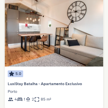
5.0
LuxiStay Batalha - Apartamento Exclusivo
Porto
4
1
2
85 m²