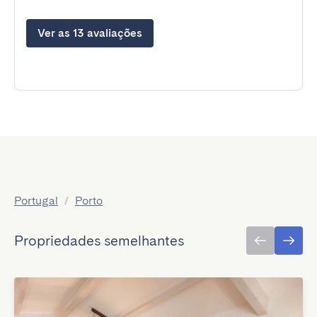
Ver as 13 avaliações
Portugal
/
Porto
Propriedades semelhantes