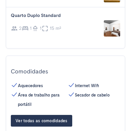
Quarto Duplo Standard
2
1
1
15 m²
Comodidades
Aquecedores
Internet Wifi
Área de trabalho para
Secador de cabelo
portátil
Ver todas as comodidades