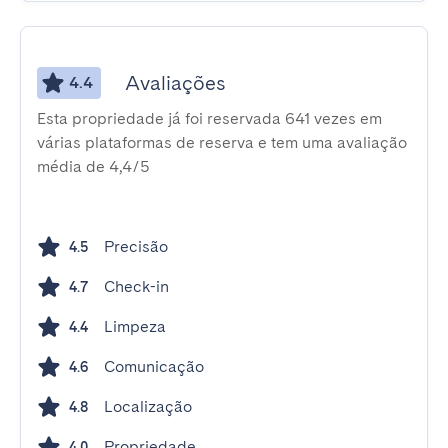
Avaliações
4.4
Esta propriedade já foi reservada 641 vezes em
várias plataformas de reserva e tem uma avaliação
média de 4,4/5
Precisão
4.5
Check-in
4.7
Limpeza
4.4
Comunicação
4.6
Localização
4.8
Propriedade
4.0