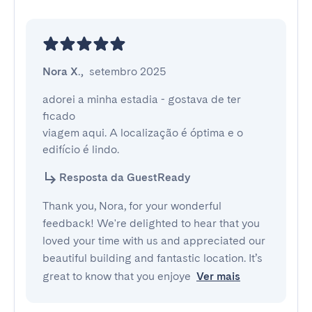
Nora X.
,
setembro 2025
adorei a minha estadia - gostava de ter 
ficado

viagem aqui. A localização é óptima e o 
edifício é lindo.
Resposta da GuestReady
Thank you, Nora, for your wonderful
feedback! We're delighted to hear that you
loved your time with us and appreciated our
beautiful building and fantastic location. It’s
great to know that you enjoye
Ver mais