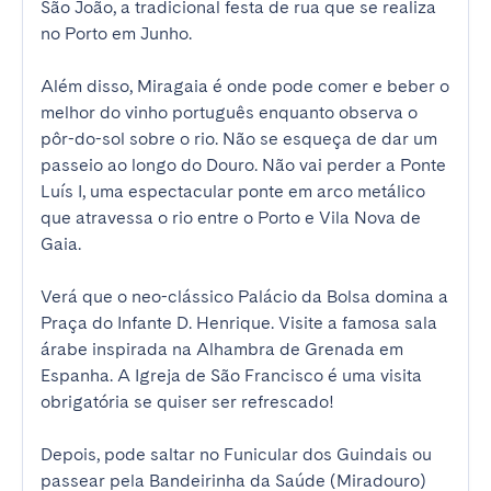
São João, a tradicional festa de rua que se realiza 
no Porto em Junho.

Além disso, Miragaia é onde pode comer e beber o 
melhor do vinho português enquanto observa o 
pôr-do-sol sobre o rio. Não se esqueça de dar um 
passeio ao longo do Douro. Não vai perder a Ponte 
Luís I, uma espectacular ponte em arco metálico 
que atravessa o rio entre o Porto e Vila Nova de 
Gaia. 

Verá que o neo-clássico Palácio da Bolsa domina a 
Praça do Infante D. Henrique. Visite a famosa sala 
árabe inspirada na Alhambra de Grenada em 
Espanha. A Igreja de São Francisco é uma visita 
obrigatória se quiser ser refrescado! 

Depois, pode saltar no Funicular dos Guindais ou 
passear pela Bandeirinha da Saúde (Miradouro) 