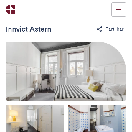
Innvict Astern
Partilhar