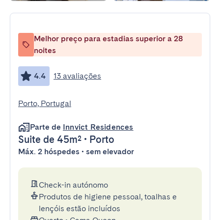
Melhor preço para estadias superior a 28
noites
4.4
13 avaliações
Porto, Portugal
Parte de
Innvict Residences
Suite
de 45m²
•
Porto
Máx. 2 hóspedes • sem elevador
Check-in autónomo
Produtos de higiene pessoal, toalhas e
lençóis estão incluídos