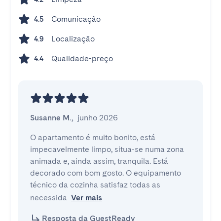
Comunicação
4.5
Localização
4.9
Qualidade-preço
4.4
Susanne M.
,
junho 2026
O apartamento é muito bonito, está 
impecavelmente limpo, situa-se numa zona 
animada e, ainda assim, tranquila. Está 
decorado com bom gosto. O equipamento 
técnico da cozinha satisfaz todas as 
necessida
Ver mais
Resposta da GuestReady