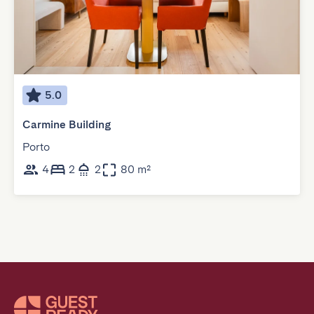
5.0
Carmine Building
Porto
4
2
2
80 m²