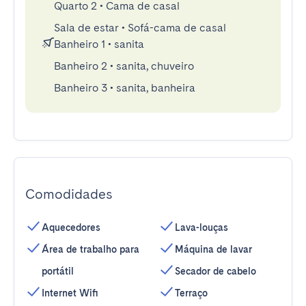
Quarto 2
•
Cama de casal
Sala de estar
•
Sofá-cama de casal
Banheiro 1
•
sanita
Banheiro 2
•
sanita, chuveiro
Banheiro 3
•
sanita, banheira
Comodidades
Aquecedores
Lava-louças
Área de trabalho para
Máquina de lavar
portátil
Secador de cabelo
Internet Wifi
Terraço