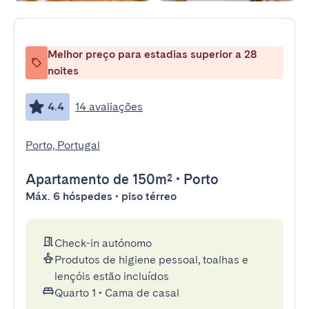
Melhor preço para estadias superior a 28
noites
4.4
14 avaliações
Porto, Portugal
Apartamento
de 150m²
•
Porto
Máx. 6 hóspedes • piso térreo
Check-in autónomo
Produtos de higiene pessoal, toalhas e
lençóis estão incluídos
Quarto 1
•
Cama de casal