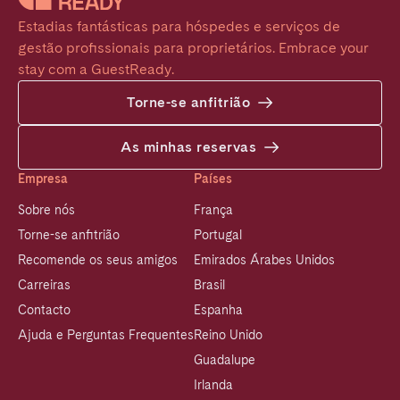
Estadias fantásticas para hóspedes e serviços de 
gestão profissionais para proprietários. Embrace your 
stay com a GuestReady.
Torne-se anfitrião
As minhas reservas
Empresa
Países
Sobre nós
França
Torne-se anfitrião
Portugal
Recomende os seus amigos
Emirados Árabes Unidos
Carreiras
Brasil
Contacto
Espanha
Ajuda e Perguntas Frequentes
Reino Unido
Guadalupe
Irlanda