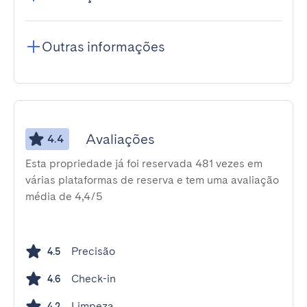
Outras informações
Avaliações
4.4
Esta propriedade já foi reservada 481 vezes em
várias plataformas de reserva e tem uma avaliação
média de 4,4/5
Precisão
4.5
Check-in
4.6
Limpeza
4.2