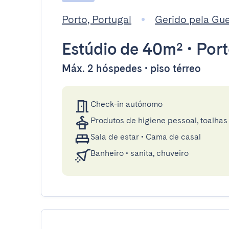
Porto, Portugal
Gerido pela Gu
Estúdio
de 40m²
•
Por
Máx. 2 hóspedes • piso térreo
Check-in autónomo
Produtos de higiene pessoal, toalhas 
Sala de estar
•
Cama de casal
Banheiro
•
sanita, chuveiro