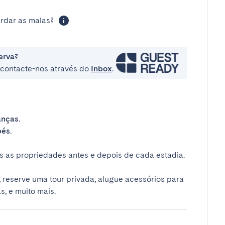
rdar as malas?
erva?
e contacte-nos através do
Inbox
.
anças
.
bés
.
 as propriedades antes e depois de cada estadia.
 reserve uma tour privada, alugue acessórios para
s, e muito mais.