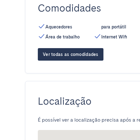
Comodidades
Aquecedores
para portátil
Área de trabalho
Internet Wifi
Ver todas as comodidades
Localização
É possível ver a localização precisa após a r