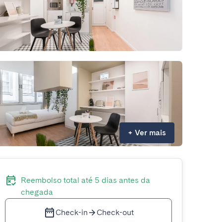
+
Ver mais
Reembolso total até 5 dias antes da
chegada
Check-in
Check-out