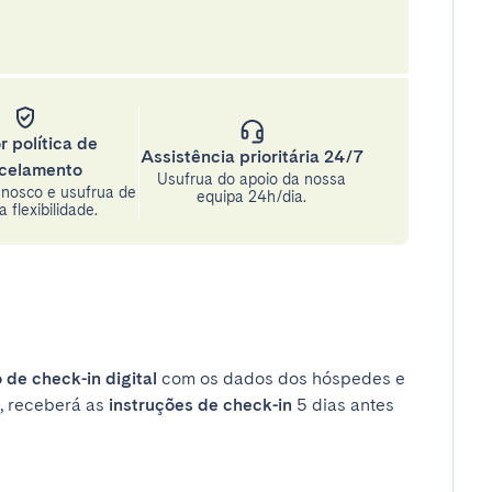
r política de
Assistência prioritária 24/7
celamento
Usufrua do apoio da nossa
nosco e usufrua de
equipa 24h/dia.
 flexibilidade.
 de check-in digital
com os dados dos hóspedes e
, receberá as
instruções de check-in
5 dias antes