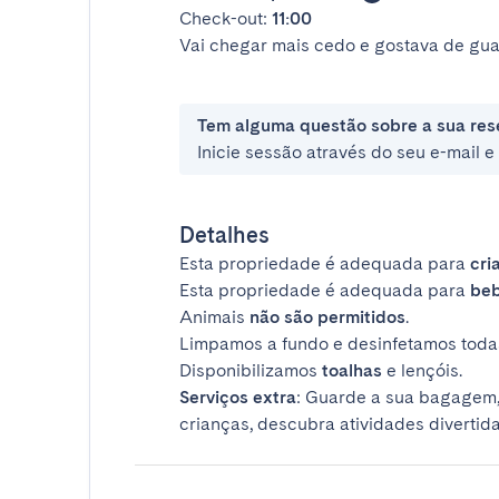
Check-out:
11:00
Vai chegar mais cedo e gostava de gua
Tem alguma questão sobre a sua res
Inicie sessão através do seu e-mail 
Detalhes
Esta propriedade é adequada para
cri
Esta propriedade é adequada para
be
Animais
não são permitidos
.
Limpamos a fundo e desinfetamos todas
Disponibilizamos
toalhas
e lençóis.
Serviços extra
: Guarde a sua bagagem,
crianças, descubra atividades divertida