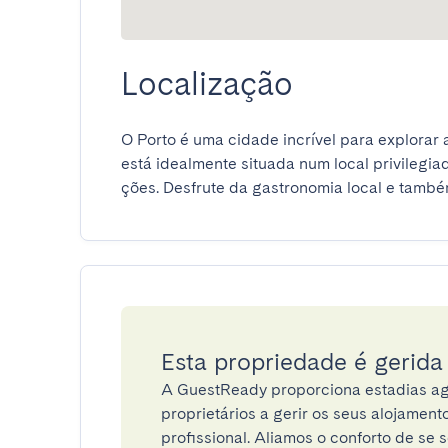
Localização
O Porto é uma cidade incrível para explorar a
está idealmente situada num local privilegia
ções. Desfrute da gastronomia local e também
Esta propriedade é gerid
A GuestReady proporciona estadias ag
proprietários a gerir os seus alojamen
profissional. Aliamos o conforto de se s