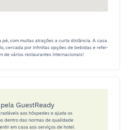
 pé, com muitas atrações a curta distância. A casa 
do, cercada por infinitas opções de bebidas e refei-
 de vários restaurantes internacionais!
a pela GuestReady
radáveis aos hóspedes e ajuda os
tos dentro das normas de qualidade
entir em casa aos serviços de hotel.