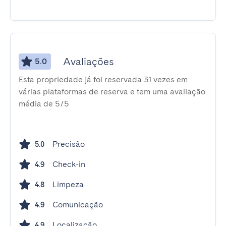
Avaliações
5.0
Esta propriedade já foi reservada 31 vezes em
várias plataformas de reserva e tem uma avaliação
média de 5/5
Precisão
5.0
Check-in
4.9
Limpeza
4.8
Comunicação
4.9
Localização
4.9