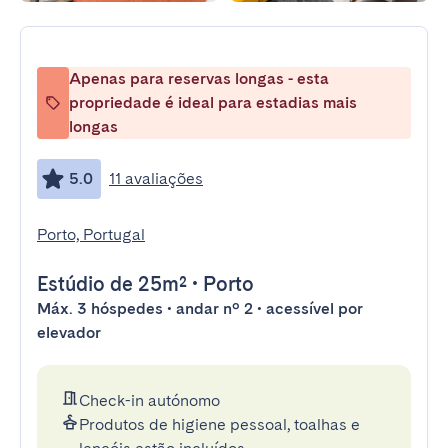
Apenas para reservas longas - esta
propriedade é ideal para estadias mais
longas
5.0
11 avaliações
Porto, Portugal
Estúdio
de 25m²
•
Porto
Máx. 3 hóspedes • andar nº 2 • acessível por
elevador
Check-in autónomo
Produtos de higiene pessoal, toalhas e