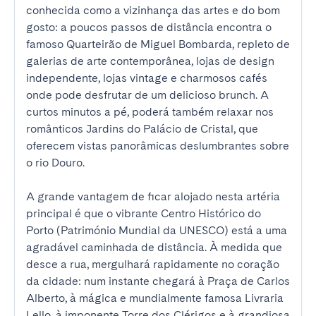
conhecida como a vizinhança das artes e do bom 
gosto: a poucos passos de distância encontra o 
famoso Quarteirão de Miguel Bombarda, repleto de 
galerias de arte contemporânea, lojas de design 
independente, lojas vintage e charmosos cafés 
onde pode desfrutar de um delicioso brunch. A 
curtos minutos a pé, poderá também relaxar nos 
românticos Jardins do Palácio de Cristal, que 
oferecem vistas panorâmicas deslumbrantes sobre 
o rio Douro.

A grande vantagem de ficar alojado nesta artéria 
principal é que o vibrante Centro Histórico do 
Porto (Património Mundial da UNESCO) está a uma 
agradável caminhada de distância. À medida que 
desce a rua, mergulhará rapidamente no coração 
da cidade: num instante chegará à Praça de Carlos 
Alberto, à mágica e mundialmente famosa Livraria 
Lello, à imponente Torre dos Clérigos e à grandiosa 