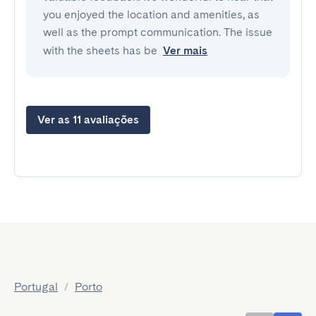
you enjoyed the location and amenities, as
well as the prompt communication. The issue
with the sheets has be
Ver mais
Ver as 11 avaliações
Portugal
/
Porto