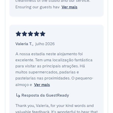
cleanliness of the studio and our service.
Ensuring our guests hav
Ver mais
Valeria T.
,
julho 2026
A nossa estadia neste alojamento foi 
excelente. Tem uma localização fantástica 
para visitar as principais atrações. Há 
muitos supermercados, padarias e 
pastelarias nas proximidades. O pequeno-
almoço e
Ver mais
Resposta da GuestReady
Thank you, Valeria, for your kind words and
valuable feedback. It's wonderful to hear that