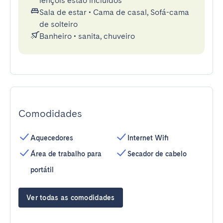
lençóis estão incluídos
Sala de estar
•
Cama de casal, Sofá-cama
de solteiro
Banheiro
•
sanita, chuveiro
Comodidades
Aquecedores
Internet Wifi
Área de trabalho para
Secador de cabelo
portátil
Ver todas as comodidades