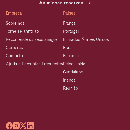
As minhas reservas
Empresa
Países
Sobre nós
França
Torne-se anfitrião
Portugal
Recomende os seus amigos
Emirados Árabes Unidos
Carreiras
Brasil
Contacto
Espanha
Ajuda e Perguntas Frequentes
Reino Unido
Guadalupe
Irlanda
Reunião