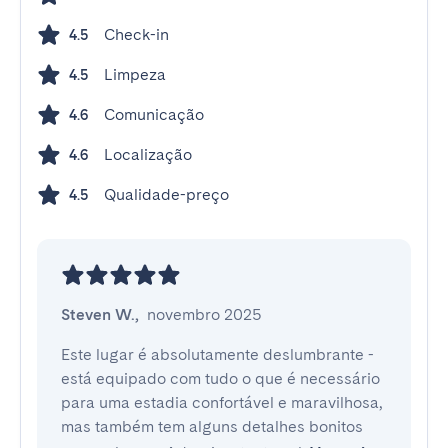
Check-in
4.5
Limpeza
4.5
Comunicação
4.6
Localização
4.6
Qualidade-preço
4.5
Steven W.
,
novembro 2025
Este lugar é absolutamente deslumbrante - 
está equipado com tudo o que é necessário 
para uma estadia confortável e maravilhosa, 
mas também tem alguns detalhes bonitos 