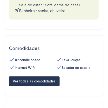
Sala de estar
•
Sofá-cama de casal
Banheiro
•
sanita, chuveiro
Comodidades
Ar condicionado
Lava-louças
Internet Wifi
Secador de cabelo
Ver todas as comodidades