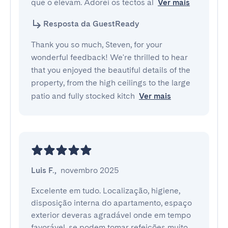
que o elevam. Adorei os tectos al
Ver mais
Resposta da GuestReady
Thank you so much, Steven, for your
wonderful feedback! We're thrilled to hear
that you enjoyed the beautiful details of the
property, from the high ceilings to the large
patio and fully stocked kitch
Ver mais
Luis F.
,
novembro 2025
Excelente em tudo. Localização, higiene, 
disposição interna do apartamento, espaço 
exterior deveras agradável onde em tempo 
favorável, se podem tomar refeições muito 