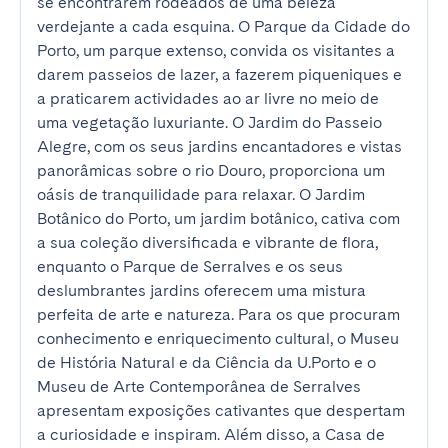
se encontrarem rodeados de uma beleza 
verdejante a cada esquina. O Parque da Cidade do 
Porto, um parque extenso, convida os visitantes a 
darem passeios de lazer, a fazerem piqueniques e 
a praticarem actividades ao ar livre no meio de 
uma vegetação luxuriante. O Jardim do Passeio 
Alegre, com os seus jardins encantadores e vistas 
panorâmicas sobre o rio Douro, proporciona um 
oásis de tranquilidade para relaxar. O Jardim 
Botânico do Porto, um jardim botânico, cativa com 
a sua coleção diversificada e vibrante de flora, 
enquanto o Parque de Serralves e os seus 
deslumbrantes jardins oferecem uma mistura 
perfeita de arte e natureza. Para os que procuram 
conhecimento e enriquecimento cultural, o Museu 
de História Natural e da Ciência da U.Porto e o 
Museu de Arte Contemporânea de Serralves 
apresentam exposições cativantes que despertam 
a curiosidade e inspiram. Além disso, a Casa de 