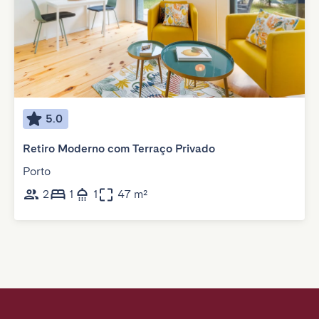
5.0
Retiro Moderno com Terraço Privado
Porto
2
1
1
47 m²