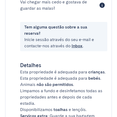
Vai chegar mais cedo e gostava de
guardar as malas?
Tem alguma questão sobre a sua
reserva?
Inicie sessão através do seu e-mail e
contacte-nos através do
Inbox
.
Detalhes
Esta propriedade é adequada para
crianças
.
Esta propriedade é adequada para
bebés
.
Animais
não são permitidos
.
Limpamos a fundo e desinfetamos todas as
propriedades antes e depois de cada
estadia.
Disponibilizamos
toalhas
e lençóis.
Serviços extra
: Guarde a sua bagagem,