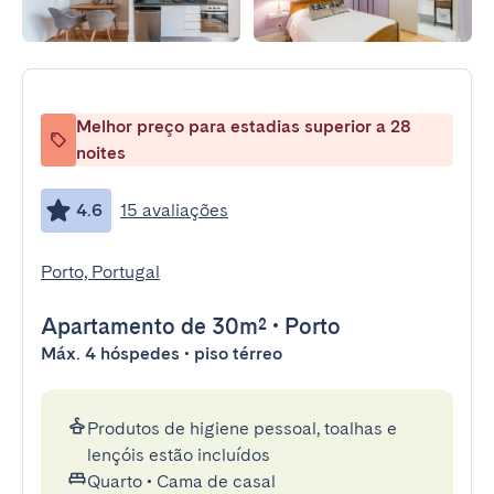
Melhor preço para estadias superior a 28
noites
4.6
15 avaliações
Porto, Portugal
Apartamento
de 30m²
•
Porto
Máx. 4 hóspedes • piso térreo
Produtos de higiene pessoal, toalhas e
lençóis estão incluídos
Quarto
•
Cama de casal