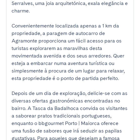
Serralves, uma joia arquitetónica, exala elegância e 
charme.

Convenientemente localizada apenas a 1 km da 
propriedade, a paragem de autocarro de 
Agramonte proporciona um fácil acesso para os 
turistas explorarem as maravilhas desta 
movimentada avenida e dos seus arredores. Quer 
esteja a embarcar numa aventura turística ou 
simplesmente à procura de um lugar para relaxar, 
esta propriedade é o ponto de partida perfeito.

Depois de um dia de exploração, delicie-se com as 
diversas ofertas gastronómicas encontradas no 
bairro. A Tasca da Badalhoca convida os visitantes 
a saborear pratos tradicionais portugueses, 
enquanto o bbgourmet Porto | Maiorca oferece 
uma fusão de sabores que irá seduzir as papilas 
gustativas. Para aqueles que desejam a famosa 