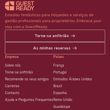
Estadias fantásticas para hóspedes e serviços de 
gestão profissionais para proprietários. Embrace your 
stay com a GuestReady.
Torne-se anfitrião
As minhas reservas
Empresa
Países
Sobre nós
França
Torne-se anfitrião
Portugal
Recomende os seus amigos
Emirados Árabes Unidos
Carreiras
Brasil
Contacto
Espanha
Ajuda e Perguntas Frequentes
Reino Unido
Guadalupe