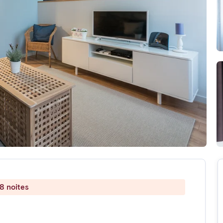
8 noites