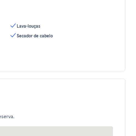
Lava-louças
Secador de cabelo
eserva.