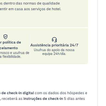
tos dentro das normas de qualidade
entir em casa aos serviços de hotel.
r política de
Assistência prioritária 24/7
celamento
Usufrua do apoio da nossa
nosco e usufrua de
equipa 24h/dia.
 flexibilidade.
 de check-in digital
com os dados dos hóspedes e
, receberá as
instruções de check-in
5 dias antes