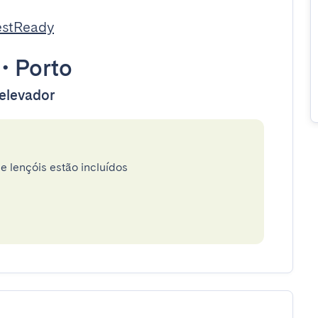
estReady
•
Porto
 elevador
e lençóis estão incluídos