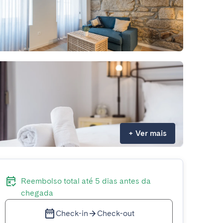
+
Ver mais
Reembolso total até 5 dias antes da
chegada
Check-in
Check-out