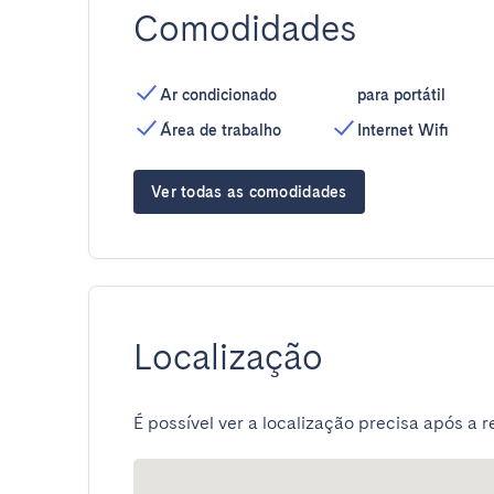
Comodidades
Ar condicionado
para portátil
Área de trabalho
Internet Wifi
Ver todas as comodidades
Localização
É possível ver a localização precisa após a r