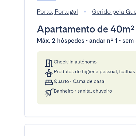
Porto, Portugal
Gerido pela Gu
Apartamento
de 40m²
Máx. 2 hóspedes • andar nº 1 • sem
Check-in autónomo
Produtos de higiene pessoal, toalhas 
Quarto
•
Cama de casal
Banheiro
•
sanita, chuveiro