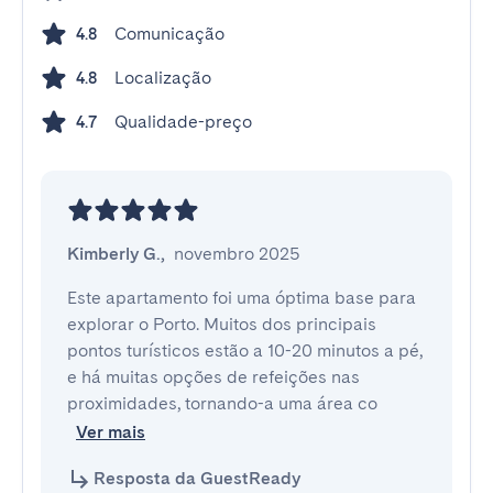
Comunicação
4.8
Localização
4.8
Qualidade-preço
4.7
Kimberly G.
,
novembro 2025
Este apartamento foi uma óptima base para 
explorar o Porto. Muitos dos principais 
pontos turísticos estão a 10-20 minutos a pé, 
e há muitas opções de refeições nas 
proximidades, tornando-a uma área co
Ver mais
Resposta da GuestReady