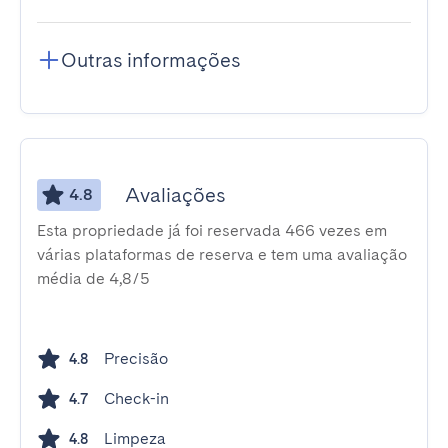
Outras informações
Avaliações
4.8
Esta propriedade já foi reservada 466 vezes em
várias plataformas de reserva e tem uma avaliação
média de 4,8/5
Precisão
4.8
Check-in
4.7
Limpeza
4.8