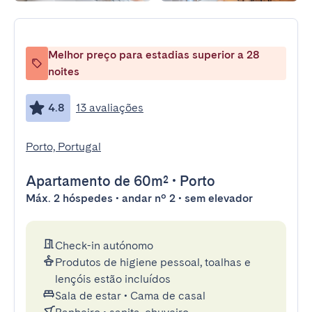
Melhor preço para estadias superior a 28
noites
4.8
13 avaliações
Porto, Portugal
Apartamento
de 60m²
•
Porto
Máx. 2 hóspedes • andar nº 2 • sem elevador
Check-in autónomo
Produtos de higiene pessoal, toalhas e
lençóis estão incluídos
Sala de estar
•
Cama de casal