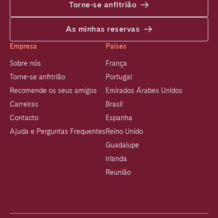
Torne-se anfitrião
As minhas reservas
Empresa
Países
Sobre nós
França
Torne-se anfitrião
Portugal
Recomende os seus amigos
Emirados Árabes Unidos
Carreiras
Brasil
Contacto
Espanha
Ajuda e Perguntas Frequentes
Reino Unido
Guadalupe
Irlanda
Reunião