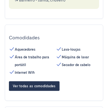
Banheiro
•
sanita, chuveiro
Comodidades
Aquecedores
Lava-louças
Área de trabalho para
Máquina de lavar
portátil
Secador de cabelo
Internet Wifi
Ver todas as comodidades