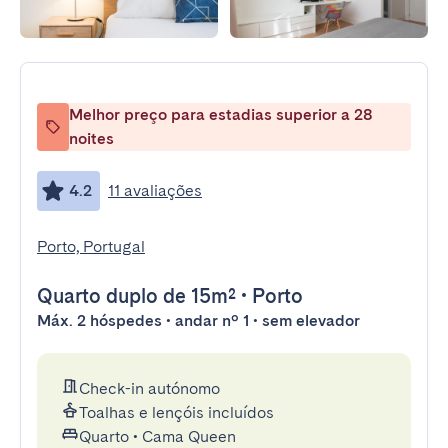
Melhor preço para estadias superior a 28
noites
4.2
11 avaliações
Porto, Portugal
Quarto duplo
de 15m²
•
Porto
Máx. 2 hóspedes • andar nº 1 • sem elevador
Check-in autónomo
Toalhas e lençóis incluídos
Quarto
•
Cama Queen