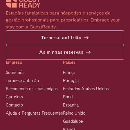
Estadias fantásticas para hóspedes e serviços de 
gestão profissionais para proprietários. Embrace your 
stay com a GuestReady.
Torne-se anfitrião
As minhas reservas
Empresa
Países
Sobre nós
França
Torne-se anfitrião
Portugal
Recomende os seus amigos
Emirados Árabes Unidos
Carreiras
Brasil
Contacto
Espanha
Ajuda e Perguntas Frequentes
Reino Unido
Guadalupe
Irlanda