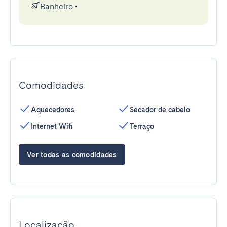
Banheiro
•
Comodidades
Aquecedores
Secador de cabelo
Internet Wifi
Terraço
Ver todas as comodidades
Localização