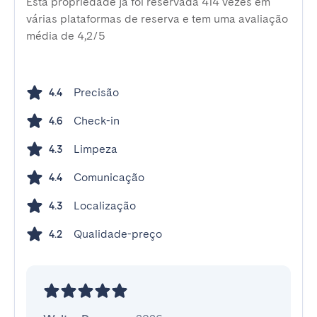
Esta propriedade já foi reservada 414 vezes em
várias plataformas de reserva e tem uma avaliação
média de 4,2/5
Precisão
4.4
Check-in
4.6
Limpeza
4.3
Comunicação
4.4
Localização
4.3
Qualidade-preço
4.2