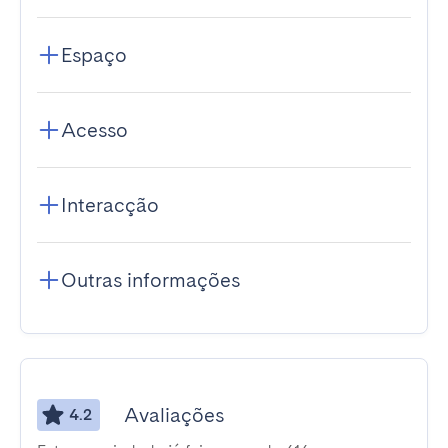
Espaço
Acesso
Interacção
Outras informações
Avaliações
4.2