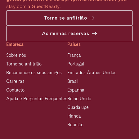
stay com a GuestReady.
Torne-se anfitrião
As minhas reservas
Empresa
Países
Sobre nós
França
Torne-se anfitrião
Portugal
Recomende os seus amigos
Emirados Árabes Unidos
Carreiras
Brasil
Contacto
Espanha
Ajuda e Perguntas Frequentes
Reino Unido
Guadalupe
Irlanda
Reunião