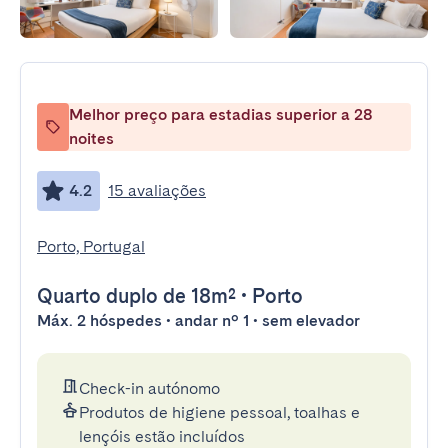
Melhor preço para estadias superior a 28
noites
4.2
15 avaliações
Porto, Portugal
Quarto duplo
de 18m²
•
Porto
Máx. 2 hóspedes • andar nº 1 • sem elevador
Check-in autónomo
Produtos de higiene pessoal, toalhas e
lençóis estão incluídos