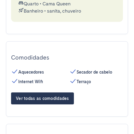
Quarto
•
Cama Queen
Banheiro
•
sanita, chuveiro
Comodidades
Aquecedores
Secador de cabelo
Internet Wifi
Terraço
Ver todas as comodidades