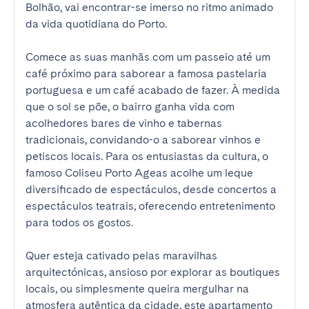
Bolhão, vai encontrar-se imerso no ritmo animado 
da vida quotidiana do Porto.

Comece as suas manhãs com um passeio até um 
café próximo para saborear a famosa pastelaria 
portuguesa e um café acabado de fazer. À medida 
que o sol se põe, o bairro ganha vida com 
acolhedores bares de vinho e tabernas 
tradicionais, convidando-o a saborear vinhos e 
petiscos locais. Para os entusiastas da cultura, o 
famoso Coliseu Porto Ageas acolhe um leque 
diversificado de espectáculos, desde concertos a 
espectáculos teatrais, oferecendo entretenimento 
para todos os gostos.

Quer esteja cativado pelas maravilhas 
arquitectónicas, ansioso por explorar as boutiques 
locais, ou simplesmente queira mergulhar na 
atmosfera autêntica da cidade, este apartamento 