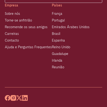
Empresa
Países
Sobre nós
França
Torne-se anfitrião
Portugal
Recomende os seus amigos
Emirados Árabes Unidos
Carreiras
Brasil
Contacto
Espanha
Ajuda e Perguntas Frequentes
Reino Unido
Guadalupe
Irlanda
Reunião