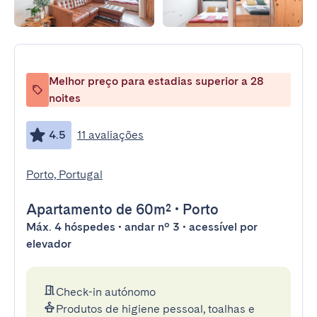
Melhor preço para estadias superior a 28
noites
4.5
11 avaliações
Porto, Portugal
Apartamento
de 60m²
•
Porto
Máx. 4 hóspedes • andar nº 3 • acessível por
elevador
Check-in autónomo
Produtos de higiene pessoal, toalhas e