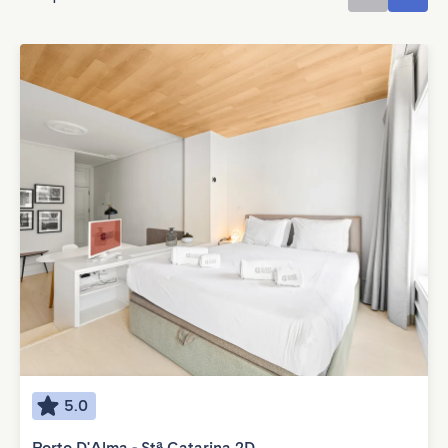
5.0
Porto D'Alma - Stª Catarina 2D