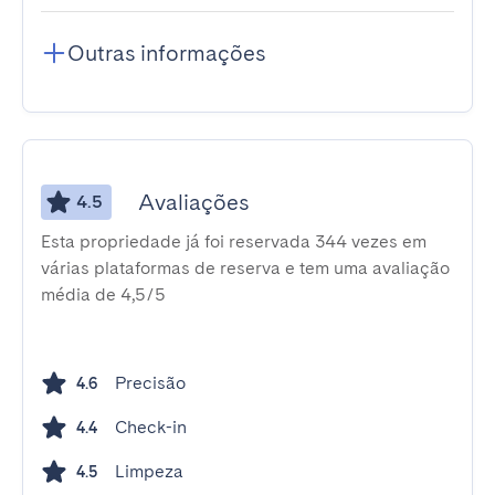
Outras informações
Avaliações
4.5
Esta propriedade já foi reservada 344 vezes em
várias plataformas de reserva e tem uma avaliação
média de 4,5/5
Precisão
4.6
Check-in
4.4
Limpeza
4.5