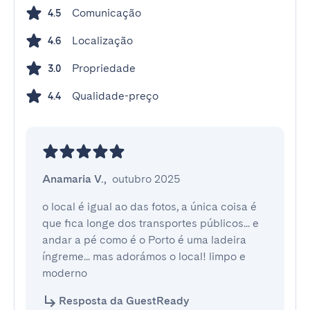
Comunicação
4.5
Localização
4.6
Propriedade
3.0
Qualidade-preço
4.4
Anamaria V.
,
outubro 2025
o local é igual ao das fotos, a única coisa é 
que fica longe dos transportes públicos... e 
andar a pé como é o Porto é uma ladeira 
íngreme... mas adorámos o local! limpo e 
moderno
Resposta da GuestReady