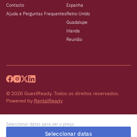
Contacto
Espanha
Ajuda e Perguntas Frequentes
Reino Unido
Guadalupe
Irlanda
Reunião
©
2026
GuestReady
.
Todos os direitos reservados.
Powered by
RentalReady
Seleccionar datas para ver o preço
Seleccionar datas