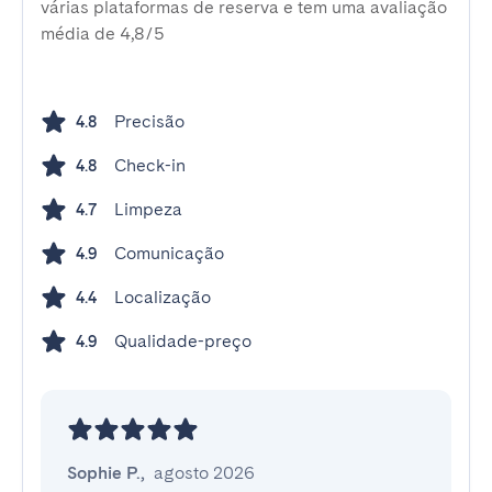
várias plataformas de reserva e tem uma avaliação
média de 4,8/5
Precisão
4.8
Check-in
4.8
Limpeza
4.7
Comunicação
4.9
Localização
4.4
Qualidade-preço
4.9
Sophie P.
,
agosto 2026