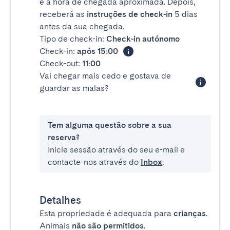
e a hora de chegada aproximada. Depois,
receberá as
instruções de check-in
5 dias
antes da sua chegada.
Tipo de check-in:
Check-in autónomo
Check-in:
após 15:00
Check-out:
11:00
Vai chegar mais cedo e gostava de
guardar as malas?
Tem alguma questão sobre a sua
reserva?
Inicie sessão através do seu e-mail e
contacte-nos através do
Inbox
.
Detalhes
Esta propriedade é adequada para
crianças
.
Animais
não são permitidos
.