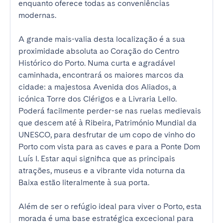
enquanto oferece todas as conveniências 
modernas.

A grande mais-valia desta localização é a sua 
proximidade absoluta ao Coração do Centro 
Histórico do Porto. Numa curta e agradável 
caminhada, encontrará os maiores marcos da 
cidade: a majestosa Avenida dos Aliados, a 
icónica Torre dos Clérigos e a Livraria Lello. 
Poderá facilmente perder-se nas ruelas medievais 
que descem até à Ribeira, Património Mundial da 
UNESCO, para desfrutar de um copo de vinho do 
Porto com vista para as caves e para a Ponte Dom 
Luís I. Estar aqui significa que as principais 
atrações, museus e a vibrante vida noturna da 
Baixa estão literalmente à sua porta.

Além de ser o refúgio ideal para viver o Porto, esta 
morada é uma base estratégica excecional para 