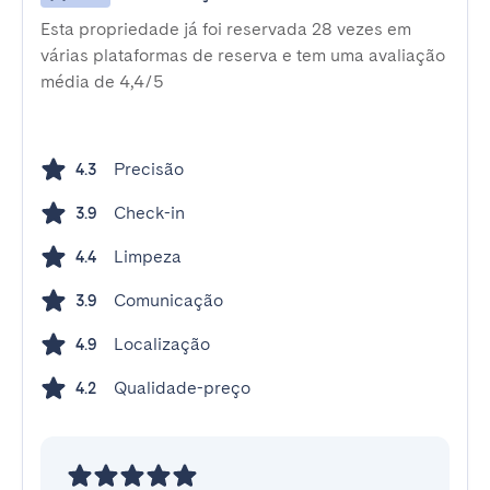
Esta propriedade já foi reservada 28 vezes em
várias plataformas de reserva e tem uma avaliação
média de 4,4/5
Precisão
4.3
Check-in
3.9
Limpeza
4.4
Comunicação
3.9
Localização
4.9
Qualidade-preço
4.2