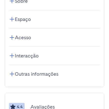
Sobre
Espaço
Acesso
Interacção
Outras informações
Avaliações
4.4