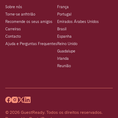
Sobre nós
França
Torne-se anfitrião
Portugal
Recomende os seus amigos
Emirados Árabes Unidos
Carreiras
Brasil
Contacto
Espanha
Ajuda e Perguntas Frequentes
Reino Unido
Guadalupe
Irlanda
Reunião
©
2026
GuestReady
.
Todos os direitos reservados.