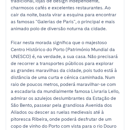
tradicional, lojas de design independente, 
charmosos cafés e excelentes restaurantes. Ao 
cair da noite, basta virar a esquina para encontrar 
as famosas "Galerias de Paris", o principal e mais 
animado polo de diversão noturna da cidade.

Ficar nesta morada significa que o majestoso 
Centro Histórico do Porto (Património Mundial da 
UNESCO) é, na verdade, a sua casa. Não precisará 
de recorrer a transportes públicos para explorar 
as grandes maravilhas da cidade, pois tudo está à 
distância de uma curta e cénica caminhada. Num 
raio de poucos metros, poderá maravilhar-se com 
a escadaria da mundialmente famosa Livraria Lello, 
admirar os azulejos deslumbrantes da Estação de 
São Bento, passear pela grandiosa Avenida dos 
Aliados ou descer as ruelas medievais até à 
pitoresca Ribeira, onde poderá desfrutar de um 
copo de vinho do Porto com vista para o rio Douro 