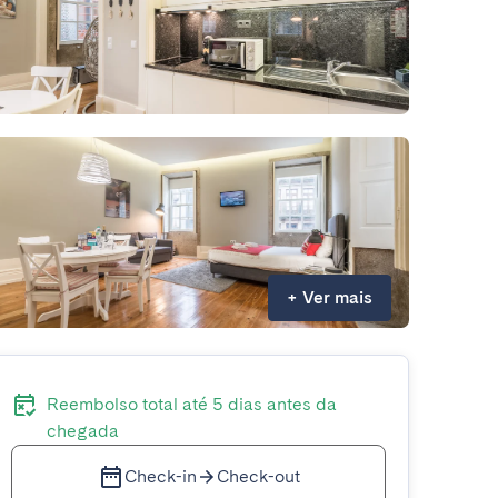
+
Ver mais
Reembolso total até 5 dias antes da
chegada
Check-in
Check-out