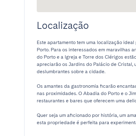
Localização
Este apartamento tem uma localização ideal 
Porto. Para os interessados em maravilhas arq
do Porto e a Igreja e Torre dos Clérigos estã
apreciarão os Jardins do Palácio de Cristal, 
deslumbrantes sobre a cidade.

Os amantes da gastronomia ficarão encanta
nas proximidades. O Abadia do Porto e o Ji
restaurantes e bares que oferecem uma delicio
Quer seja um aficionado por história, um ama
esta propriedade é perfeita para experimenta