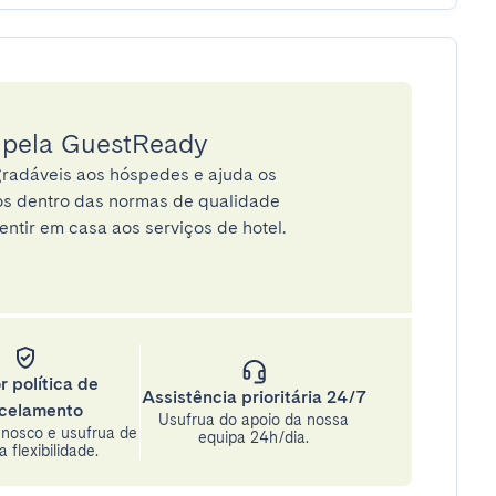
a pela GuestReady
radáveis aos hóspedes e ajuda os
tos dentro das normas de qualidade
entir em casa aos serviços de hotel.
r política de
Assistência prioritária 24/7
celamento
Usufrua do apoio da nossa
nosco e usufrua de
equipa 24h/dia.
 flexibilidade.