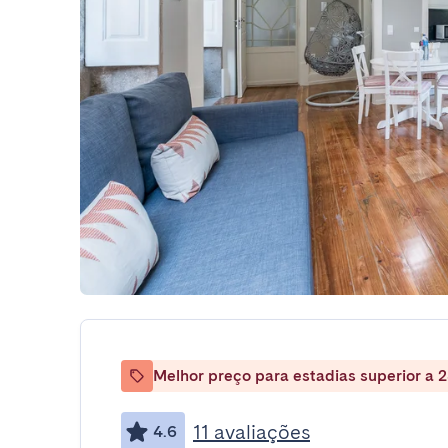
Melhor preço para estadias superior a 2
11 avaliações
4.6