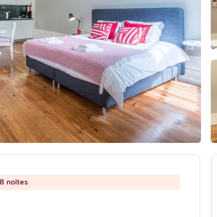
8 noites