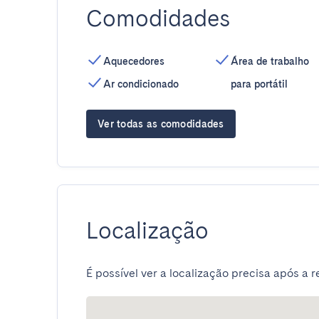
Comodidades
Aquecedores
Área de trabalho
Ar condicionado
para portátil
Ver todas as comodidades
Localização
É possível ver a localização precisa após a r