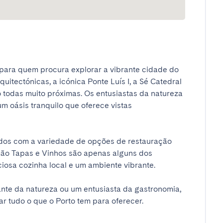
para quem procura explorar a vibrante cidade do 
uitectónicas, a icónica Ponte Luís I, a Sé Catedral 
o todas muito próximas. Os entusiastas da natureza 
um oásis tranquilo que oferece vistas 
dos com a variedade de opções de restauração 
mão Tapas e Vinhos são apenas alguns dos 
sa cozinha local e um ambiente vibrante.

nte da natureza ou um entusiasta da gastronomia, 
r tudo o que o Porto tem para oferecer.