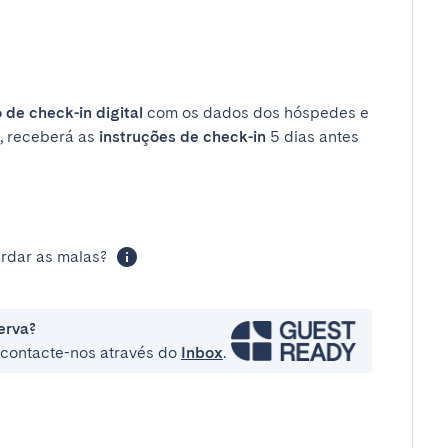
 de check-in digital
com os dados dos hóspedes e
, receberá as
instruções de check-in
5 dias antes
rdar as malas?
erva?
e contacte-nos através do
Inbox
.