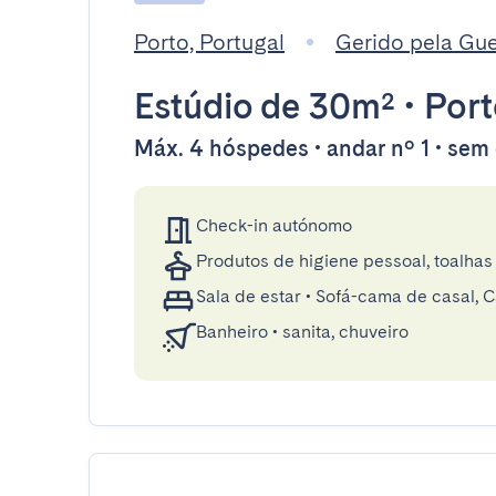
Porto, Portugal
Gerido pela Gu
Estúdio
de 30m²
•
Port
Máx. 4 hóspedes • andar nº 1 • sem
Check-in autónomo
Produtos de higiene pessoal, toalhas 
Sala de estar
•
Sofá-cama de casal,
Banheiro
•
sanita, chuveiro