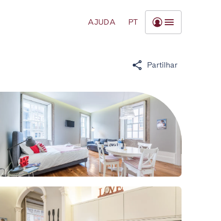
AJUDA
PT
Partilhar