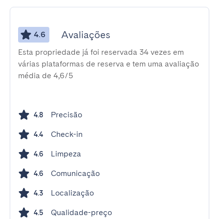
Avaliações
4.6
Esta propriedade já foi reservada 34 vezes em
várias plataformas de reserva e tem uma avaliação
média de 4,6/5
Precisão
4.8
Check-in
4.4
Limpeza
4.6
Comunicação
4.6
Localização
4.3
Qualidade-preço
4.5