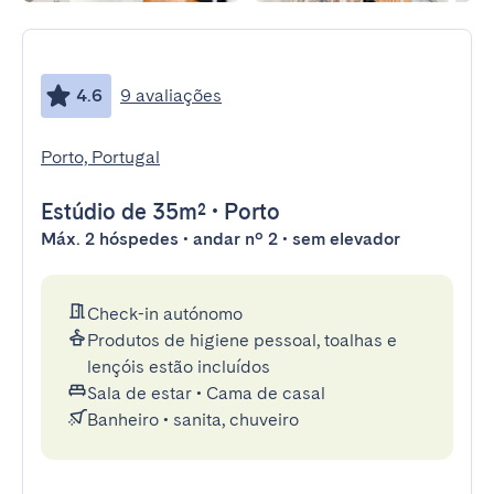
4.6
9 avaliações
Porto, Portugal
Estúdio
de 35m²
•
Porto
Máx. 2 hóspedes • andar nº 2 • sem elevador
Check-in autónomo
Produtos de higiene pessoal, toalhas e
lençóis estão incluídos
Sala de estar
•
Cama de casal
Banheiro
•
sanita, chuveiro