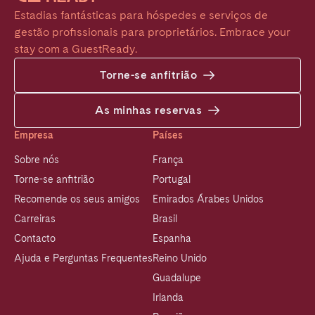
Estadias fantásticas para hóspedes e serviços de 
gestão profissionais para proprietários. Embrace your 
stay com a GuestReady.
Torne-se anfitrião
As minhas reservas
Empresa
Países
Sobre nós
França
Torne-se anfitrião
Portugal
Recomende os seus amigos
Emirados Árabes Unidos
Carreiras
Brasil
Contacto
Espanha
Ajuda e Perguntas Frequentes
Reino Unido
Guadalupe
Irlanda