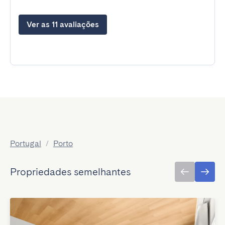
Ver as 11 avaliações
Portugal
/
Porto
Propriedades semelhantes