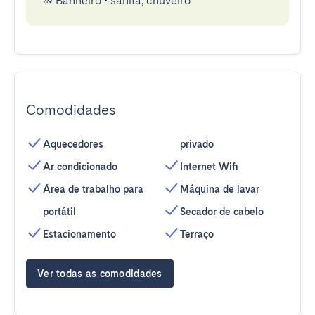
Banheiro
•
sanita, chuveiro
Comodidades
Aquecedores
privado
Ar condicionado
Internet Wifi
Área de trabalho para
Máquina de lavar
portátil
Secador de cabelo
Estacionamento
Terraço
Ver todas as comodidades