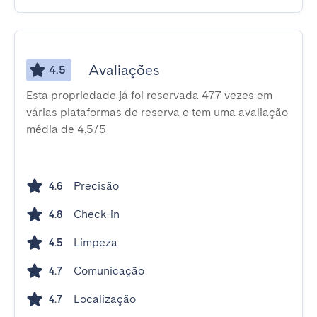
Avaliações
4.5
Esta propriedade já foi reservada 477 vezes em
várias plataformas de reserva e tem uma avaliação
média de 4,5/5
Precisão
4.6
Check-in
4.8
Limpeza
4.5
Comunicação
4.7
Localização
4.7