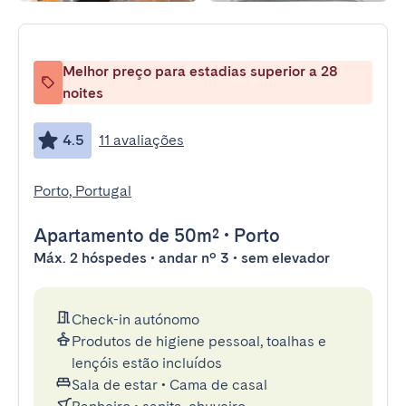
Melhor preço para estadias superior a 28
noites
4.5
11 avaliações
Porto, Portugal
Apartamento
de 50m²
•
Porto
Máx. 2 hóspedes • andar nº 3 • sem elevador
Check-in autónomo
Produtos de higiene pessoal, toalhas e
lençóis estão incluídos
Sala de estar
•
Cama de casal