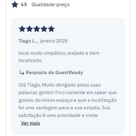
Qualidade-preço
4.5
Tiago L.
,
janeiro 2025
local muito simpático, arejado e bem 
localizado.
Resposta da GuestReady
Olá Tiago, Muito obrigado pelas suas
palavras gentis! Fico contente em saber que
gostou do nosso espaço e que a localização
foi uma vantagem para a sua estadia. Sua
satisfação é uma prioridade e come
Ver mais