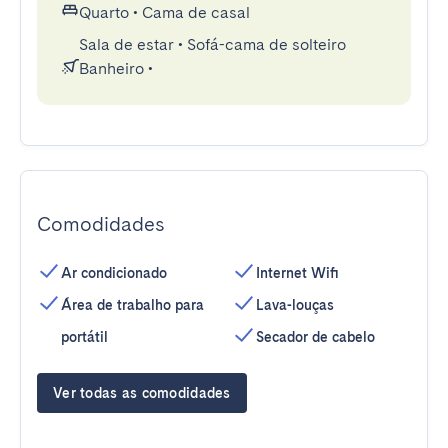
Quarto
•
Cama de casal
Sala de estar
•
Sofá-cama de solteiro
Banheiro
•
Comodidades
Ar condicionado
Internet Wifi
Área de trabalho para
Lava-louças
portátil
Secador de cabelo
Ver todas as comodidades