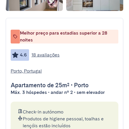
Melhor preço para estadias superior a 28
noites
4.6
18 avaliações
Porto, Portugal
Apartamento
de 25m²
•
Porto
Máx. 3 hóspedes • andar nº 2 • sem elevador
Check-in autónomo
Produtos de higiene pessoal, toalhas e
lençóis estão incluídos