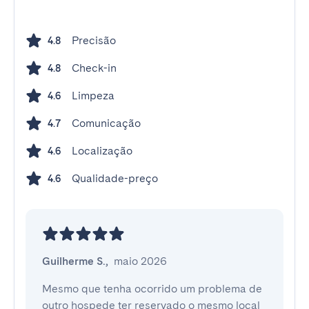
Precisão
4.8
Check-in
4.8
Limpeza
4.6
Comunicação
4.7
Localização
4.6
Qualidade-preço
4.6
Guilherme S.
,
maio 2026
Mesmo que tenha ocorrido um problema de 
outro hospede ter reservado o mesmo local 