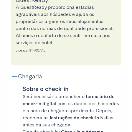
GuestReady
A GuestReady proporciona estadias
agradáveis aos hóspedes e ajuda os
proprietários a gerir os seus alojamentos
dentro das normas de qualidade profissional.
Aliamos o conforto de se sentir em casa aos
serviços de hotel.
Licença: 91405/AL
Chegada
Sobre o check-in
Será necessário preencher o
formulário de
check-in digital
com os dados dos hóspedes
e a hora de chegada aproximada. Depois,
receberá as
instruções de check-in
5 dias
antes da sua chegada.
Tipo de check-in:
Check-in autónomo