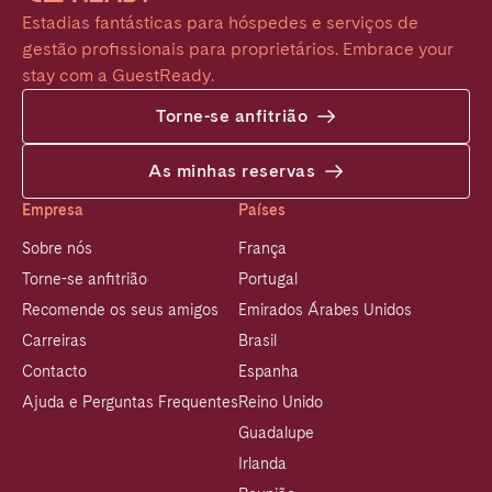
Estadias fantásticas para hóspedes e serviços de 
gestão profissionais para proprietários. Embrace your 
stay com a GuestReady.
Torne-se anfitrião
As minhas reservas
Empresa
Países
Sobre nós
França
Torne-se anfitrião
Portugal
Recomende os seus amigos
Emirados Árabes Unidos
Carreiras
Brasil
Contacto
Espanha
Ajuda e Perguntas Frequentes
Reino Unido
Guadalupe
Irlanda