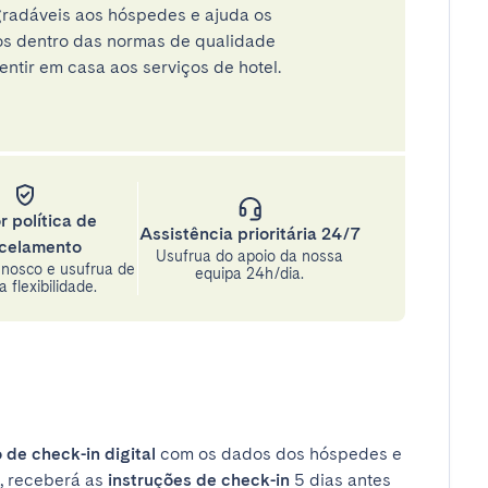
radáveis aos hóspedes e ajuda os
tos dentro das normas de qualidade
entir em casa aos serviços de hotel.
r política de
Assistência prioritária 24/7
celamento
Usufrua do apoio da nossa
nosco e usufrua de
equipa 24h/dia.
 flexibilidade.
 de check-in digital
com os dados dos hóspedes e
, receberá as
instruções de check-in
5 dias antes