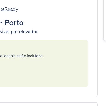
estReady
•
Porto
sível por elevador
e lençóis estão incluídos