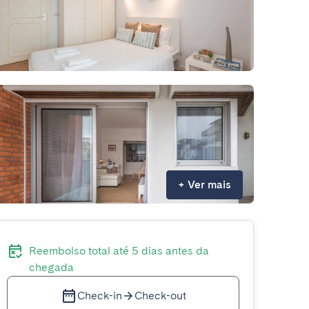
+
Ver mais
Reembolso total até 5 dias antes da
chegada
Check-in
Check-out