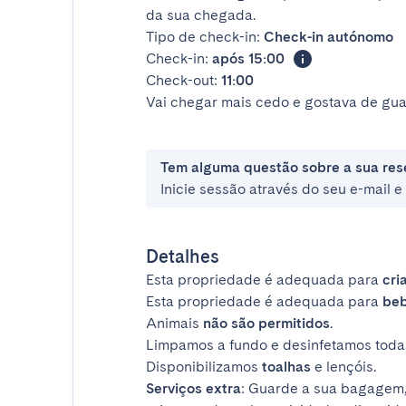
da sua chegada.
Tipo de check-in:
Check-in autónomo
Check-in:
após 15:00
Check-out:
11:00
Vai chegar mais cedo e gostava de gua
Tem alguma questão sobre a sua res
Inicie sessão através do seu e-mail 
Detalhes
Esta propriedade é adequada para
cri
Esta propriedade é adequada para
be
Animais
não são permitidos
.
Limpamos a fundo e desinfetamos todas
Disponibilizamos
toalhas
e lençóis.
Serviços extra
: Guarde a sua bagagem,