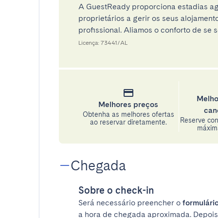
A GuestReady proporciona estadias ag
proprietários a gerir os seus alojamen
profissional. Aliamos o conforto de se s
Licença: 73441/AL
Melho
Melhores preços
can
Obtenha as melhores ofertas
Reserve con
ao reservar diretamente.
máxima
Chegada
Sobre o check-in
Será necessário preencher o
formulário
a hora de chegada aproximada. Depois