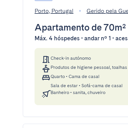
Porto, Portugal
Gerido pela Gu
Apartamento
de 70m²
Máx. 4 hóspedes • andar nº 1 • aces
Check-in autónomo
Produtos de higiene pessoal, toalhas 
Quarto
•
Cama de casal
Sala de estar
•
Sofá-cama de casal
Banheiro
•
sanita, chuveiro