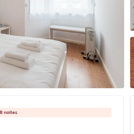
8 noites