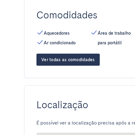
Comodidades
Aquecedores
Área de trabalho
Ar condicionado
para portátil
Ver todas as comodidades
Localização
É possível ver a localização precisa após a r