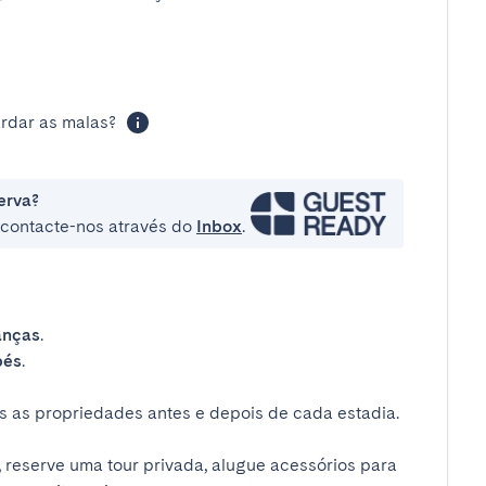
rdar as malas?
erva?
e contacte-nos através do
Inbox
.
anças
.
bés
.
 as propriedades antes e depois de cada estadia.
 reserve uma tour privada, alugue acessórios para