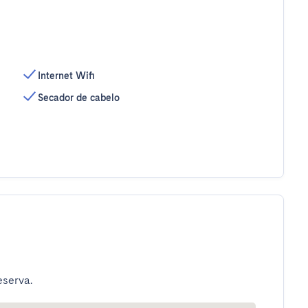
Internet Wifi
Secador de cabelo
eserva.