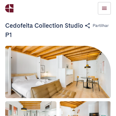
Cedofeita Collection Studio
Partilhar
P1