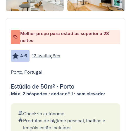
Melhor preço para estadias superior a 28
noites
4.6
12 avaliações
Porto, Portugal
Estúdio
de 50m²
•
Porto
Máx. 2 hóspedes • andar nº 1 • sem elevador
Check-in autónomo
Produtos de higiene pessoal, toalhas e
lençóis estão incluídos