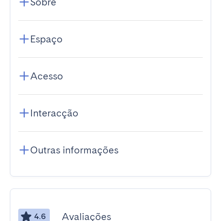
Sobre
Espaço
Acesso
Interacção
Outras informações
Avaliações
4.6