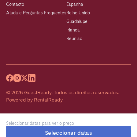
Contacto
Espanha
Ajuda e Perguntas Frequentes
Reino Unido
Guadalupe
Irlanda
Reunião
©
2026
GuestReady
.
Todos os direitos reservados.
Powered by
RentalReady
Seleccionar datas para ver o preço
Seleccionar datas