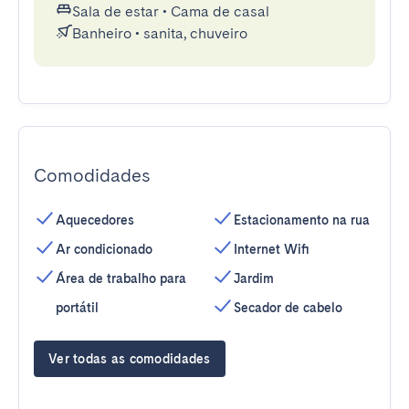
Sala de estar
•
Cama de casal
Banheiro
•
sanita, chuveiro
Comodidades
Aquecedores
Estacionamento na rua
Ar condicionado
Internet Wifi
Área de trabalho para
Jardim
portátil
Secador de cabelo
Ver todas as comodidades