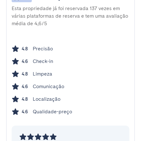
Esta propriedade já foi reservada 137 vezes em
várias plataformas de reserva e tem uma avaliação
média de 4,6/5
Precisão
4.8
Check-in
4.6
Limpeza
4.8
Comunicação
4.6
Localização
4.8
Qualidade-preço
4.6