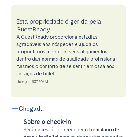
Esta propriedade é gerida pela
GuestReady
A GuestReady proporciona estadias
agradáveis aos hóspedes e ajuda os
proprietários a gerir os seus alojamentos
dentro das normas de qualidade profissional.
Aliamos o conforto de se sentir em casa aos
serviços de hotel.
Licença: 163720/AL
Chegada
Sobre o check-in
Será necessário preencher o
formulário de
check-in digital
com os dados dos hóspedes