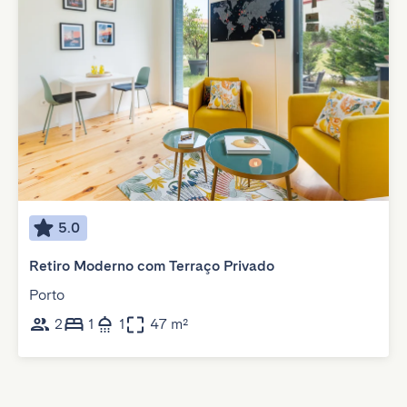
5.0
Retiro Moderno com Terraço Privado
Porto
2
1
1
47 m²