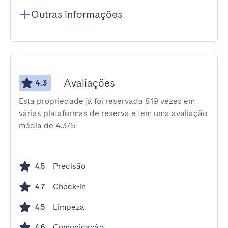
Outras informações
Avaliações
4.3
Esta propriedade já foi reservada 819 vezes em
várias plataformas de reserva e tem uma avaliação
média de 4,3/5
Precisão
4.5
Check-in
4.7
Limpeza
4.5
Comunicação
4.6