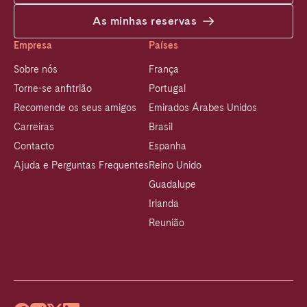
As minhas reservas
Empresa
Países
Sobre nós
França
Torne-se anfitrião
Portugal
Recomende os seus amigos
Emirados Árabes Unidos
Carreiras
Brasil
Contacto
Espanha
Ajuda e Perguntas Frequentes
Reino Unido
Guadalupe
Irlanda
Reunião