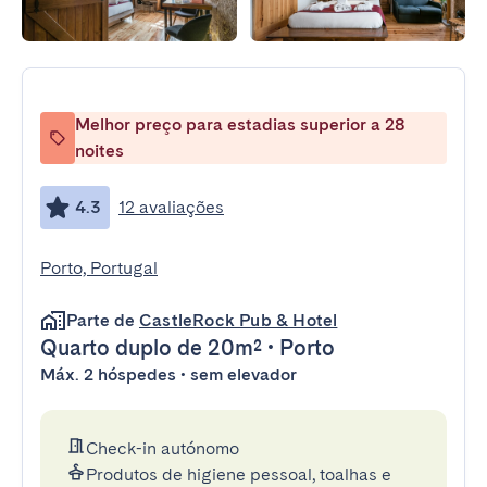
Melhor preço para estadias superior a 28
noites
4.3
12 avaliações
Porto, Portugal
Parte de
CastleRock Pub & Hotel
Quarto duplo
de 20m²
•
Porto
Máx. 2 hóspedes • sem elevador
Check-in autónomo
Produtos de higiene pessoal, toalhas e