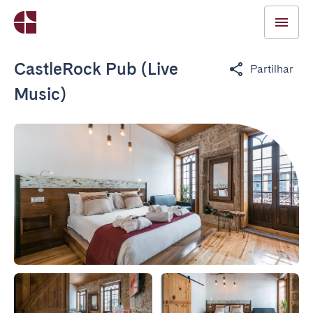
CastleRock Pub (Live
Partilhar
Music)