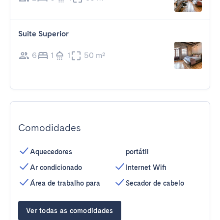
Suite Superior
6
1
1
50 m²
Comodidades
Aquecedores
portátil
Ar condicionado
Internet Wifi
Área de trabalho para
Secador de cabelo
Ver todas as comodidades