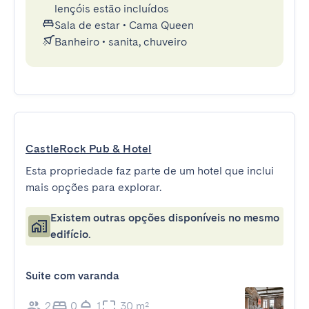
lençóis estão incluídos
Sala de estar
•
Cama Queen
Banheiro
•
sanita, chuveiro
CastleRock Pub & Hotel
Esta propriedade faz parte de um hotel que inclui
mais opções para explorar.
Existem outras opções disponíveis no mesmo
edifício.
Suite com varanda
2
0
1
30 m²