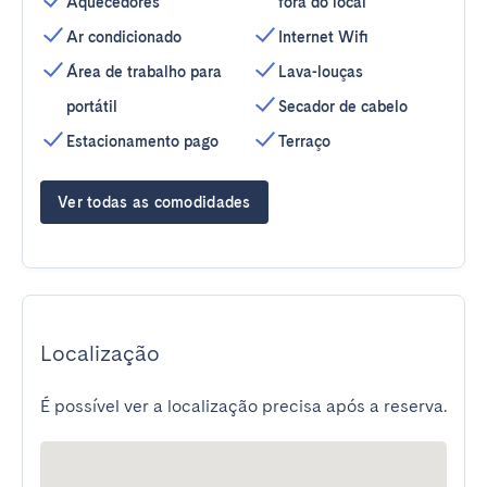
Aquecedores
fora do local
Ar condicionado
Internet Wifi
Área de trabalho para
Lava-louças
portátil
Secador de cabelo
Estacionamento pago
Terraço
Ver todas as comodidades
Localização
É possível ver a localização precisa após a reserva.