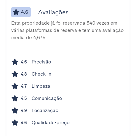
Avaliações
4.6
Esta propriedade já foi reservada 340 vezes em
várias plataformas de reserva e tem uma avaliação
média de 4,6/5
Precisão
4.6
Check-in
4.8
Limpeza
4.7
Comunicação
4.5
Localização
4.9
Qualidade-preço
4.6