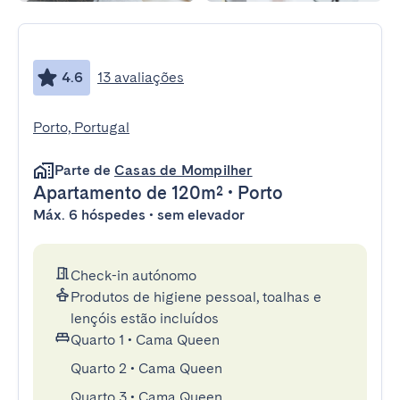
4.6
13 avaliações
Porto, Portugal
Parte de
Casas de Mompilher
Apartamento
de 120m²
•
Porto
Máx. 6 hóspedes • sem elevador
Check-in autónomo
Produtos de higiene pessoal, toalhas e
lençóis estão incluídos
Quarto 1
•
Cama Queen
Quarto 2
•
Cama Queen
Quarto 3
•
Cama Queen