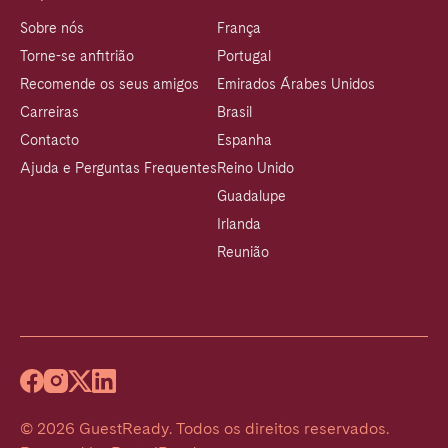
Sobre nós
França
Torne-se anfitrião
Portugal
Recomende os seus amigos
Emirados Árabes Unidos
Carreiras
Brasil
Contacto
Espanha
Ajuda e Perguntas Frequentes
Reino Unido
Guadalupe
Irlanda
Reunião
©
2026
GuestReady
.
Todos os direitos reservados.