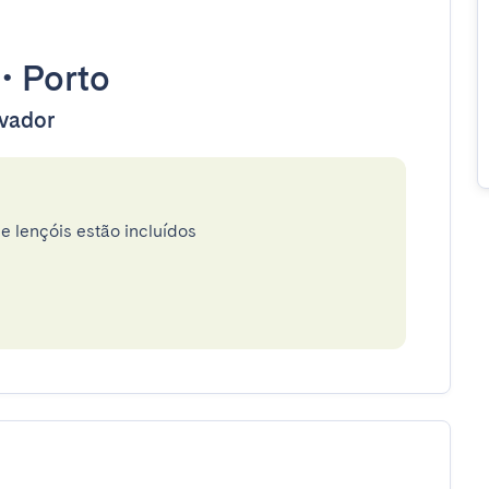
•
Porto
evador
e lençóis estão incluídos