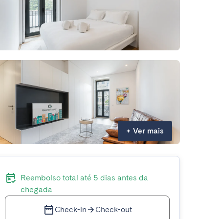
+
Ver mais
Reembolso total até 5 dias antes da
chegada
Check-in
Check-out