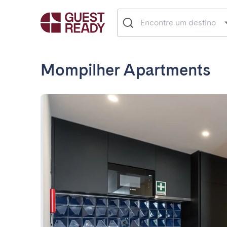
Mompilher Apartments