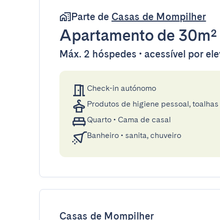
Parte de
Casas de Mompilher
Apartamento
de 30m²
Máx. 2 hóspedes • acessível por el
Check-in autónomo
Produtos de higiene pessoal, toalhas 
Quarto
•
Cama de casal
Banheiro
•
sanita, chuveiro
Casas de Mompilher