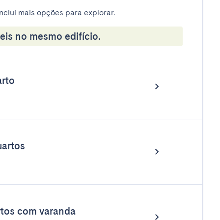
nclui mais opções para explorar.
eis no mesmo edifício.
rto
artos
rtos com varanda