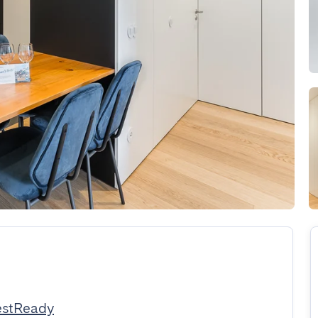
estReady