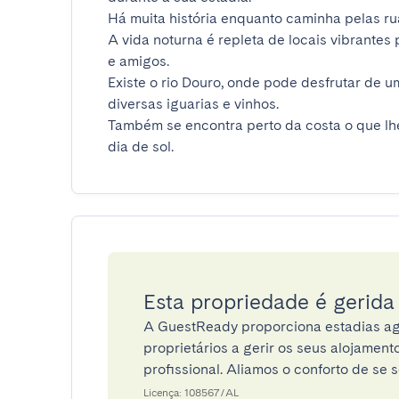
Há muita história enquanto caminha pelas rua
A vida noturna é repleta de locais vibrantes
e amigos.

Existe o rio Douro, onde pode desfrutar de um
diversas iguarias e vinhos.

Também se encontra perto da costa o que lhe 
dia de sol.
Esta propriedade é gerid
A GuestReady proporciona estadias ag
proprietários a gerir os seus alojamen
profissional. Aliamos o conforto de se s
Licença: 108567/AL