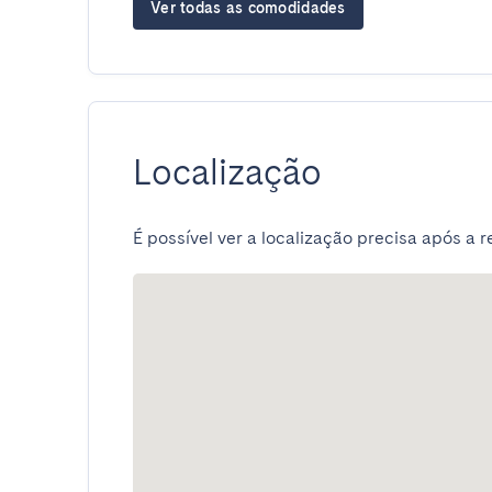
Ver todas as comodidades
Localização
É possível ver a localização precisa após a r