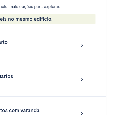
nclui mais opções para explorar.
eis no mesmo edifício.
rto
artos
rtos com varanda