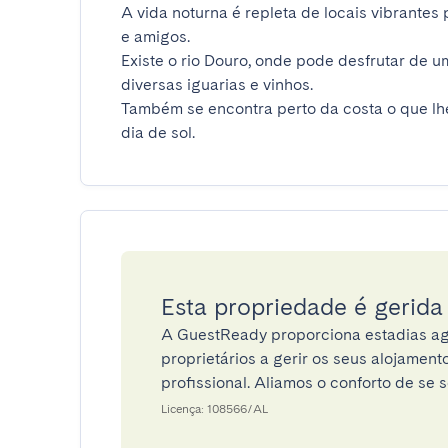
A vida noturna é repleta de locais vibrantes
e amigos.

Existe o rio Douro, onde pode desfrutar de um
diversas iguarias e vinhos.

Também se encontra perto da costa o que lhe 
dia de sol.
Esta propriedade é gerid
A GuestReady proporciona estadias ag
proprietários a gerir os seus alojamen
profissional. Aliamos o conforto de se s
Licença: 108566/AL