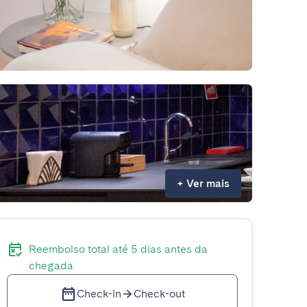
+
Ver mais
Reembolso total até 5 dias antes da
chegada
Check-in
Check-out