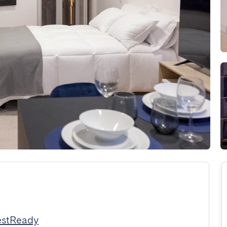
estReady