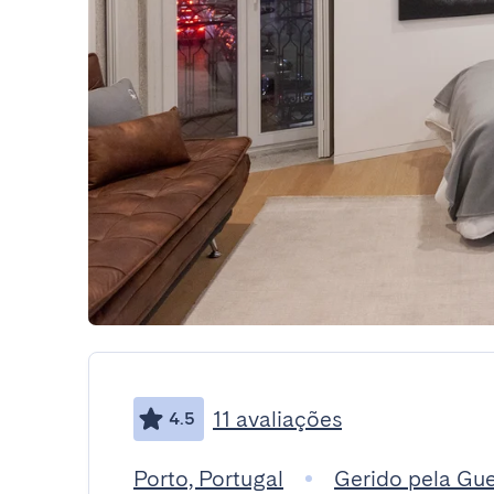
11 avaliações
4.5
Porto, Portugal
Gerido pela Gu