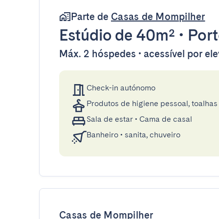
Parte de
Casas de Mompilher
Estúdio
de 40m²
•
Por
Máx. 2 hóspedes • acessível por el
Check-in autónomo
Produtos de higiene pessoal, toalhas 
Sala de estar
•
Cama de casal
Banheiro
•
sanita, chuveiro
Casas de Mompilher