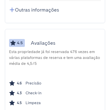
Outras informações
Avaliações
4.5
Esta propriedade já foi reservada 476 vezes em
várias plataformas de reserva e tem uma avaliação
média de 4,5/5
Precisão
4.6
Check-in
4.3
Limpeza
4.5