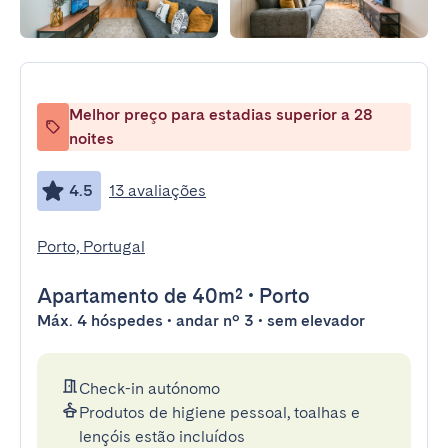
Melhor preço para estadias superior a 28
noites
4.5
13 avaliações
Porto, Portugal
Apartamento
de 40m²
•
Porto
Máx. 4 hóspedes • andar nº 3 • sem elevador
Check-in autónomo
Produtos de higiene pessoal, toalhas e
lençóis estão incluídos