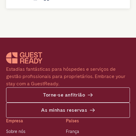
Estadias fantásticas para hóspedes e serviços de 
gestão profissionais para proprietários. Embrace your 
stay com a GuestReady.
Torne-se anfitrião
As minhas reservas
Empresa
Países
Sobre nós
França