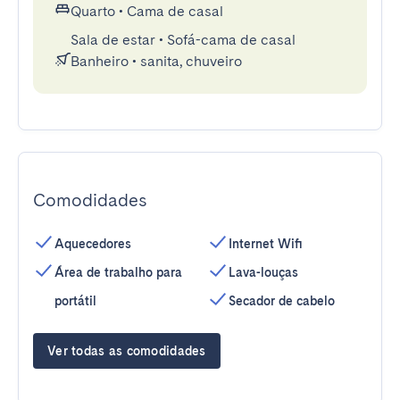
Quarto
•
Cama de casal
Sala de estar
•
Sofá-cama de casal
Banheiro
•
sanita, chuveiro
Comodidades
Aquecedores
Internet Wifi
Área de trabalho para
Lava-louças
portátil
Secador de cabelo
Ver todas as comodidades