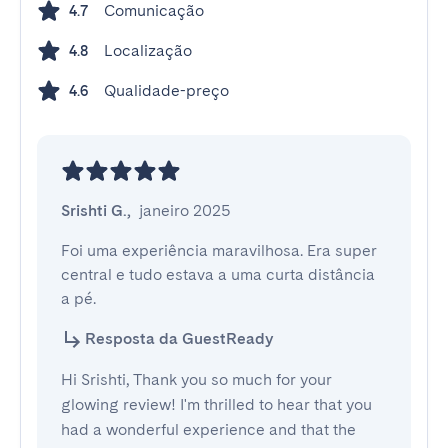
Comunicação
4.7
Localização
4.8
Qualidade-preço
4.6
Srishti G.
,
janeiro 2025
Foi uma experiência maravilhosa. Era super 
central e tudo estava a uma curta distância 
a pé.
Resposta da GuestReady
Hi Srishti, Thank you so much for your
glowing review! I'm thrilled to hear that you
had a wonderful experience and that the