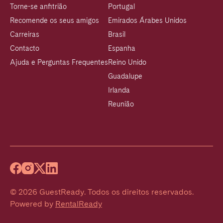
Torne-se anfitrião
Portugal
Recomende os seus amigos
Emirados Árabes Unidos
Carreiras
Brasil
Contacto
Espanha
Ajuda e Perguntas Frequentes
Reino Unido
Guadalupe
Irlanda
Reunião
©
2026
GuestReady
.
Todos os direitos reservados.
Powered by
RentalReady