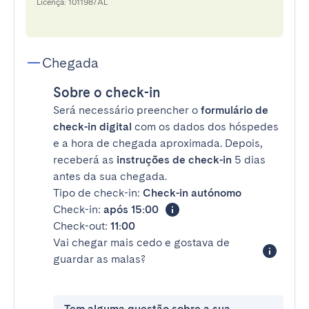
Licença: 101198/AL
Chegada
Sobre o check-in
Será necessário preencher o
formulário de
check-in digital
com os dados dos hóspedes
e a hora de chegada aproximada. Depois,
receberá as
instruções de check-in
5 dias
antes da sua chegada.
Tipo de check-in:
Check-in autónomo
Check-in:
após 15:00
Check-out:
11:00
Vai chegar mais cedo e gostava de
guardar as malas?
Tem alguma questão sobre a sua