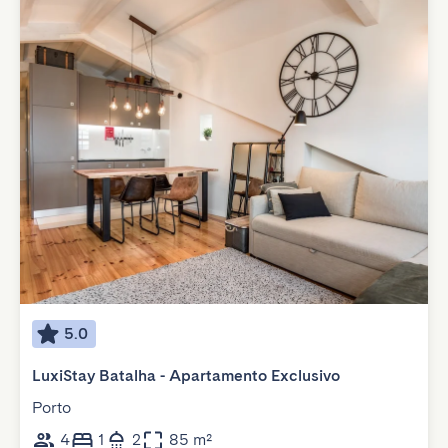
5.0
LuxiStay Batalha - Apartamento Exclusivo
Porto
4
1
2
85 m²