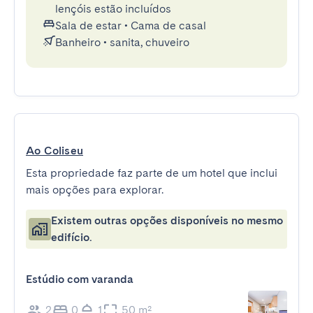
lençóis estão incluídos
Sala de estar
•
Cama de casal
Banheiro
•
sanita, chuveiro
Ao Coliseu
Esta propriedade faz parte de um hotel que inclui
mais opções para explorar.
Existem outras opções disponíveis no mesmo
edifício.
Estúdio com varanda
2
0
1
50 m²