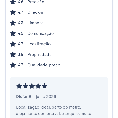
Precisão
4.6
Check-in
4.7
Limpeza
4.3
Comunicação
4.5
Localização
4.7
Propriedade
3.5
Qualidade-preço
4.3
Didier B.
,
julho 2026
Localização ideal, perto do metro, 
alojamento confortável, tranquilo, muito 