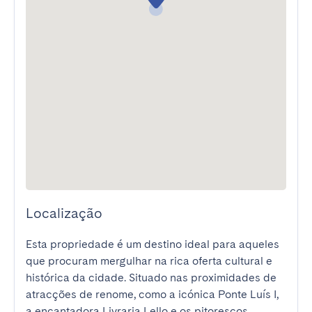
Localização
Esta propriedade é um destino ideal para aqueles 
que procuram mergulhar na rica oferta cultural e 
histórica da cidade. Situado nas proximidades de 
atracções de renome, como a icónica Ponte Luís I, 
a encantadora Livraria Lello e os pitorescos 