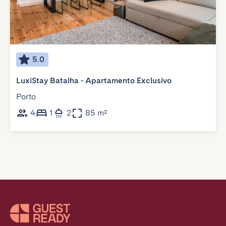
5.0
LuxiStay Batalha - Apartamento Exclusivo
Porto
4
1
2
85 m²