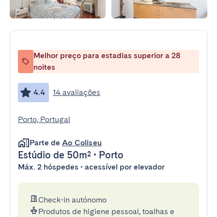
Melhor preço para estadias superior a 28
noites
4.4
14 avaliações
Porto, Portugal
Parte de
Ao Coliseu
Estúdio
de 50m²
•
Porto
Máx. 2 hóspedes • acessível por elevador
Check-in autónomo
Produtos de higiene pessoal, toalhas e