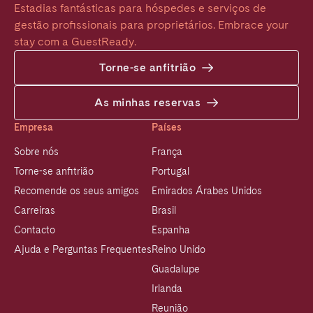
Estadias fantásticas para hóspedes e serviços de 
gestão profissionais para proprietários. Embrace your 
stay com a GuestReady.
Torne-se anfitrião
As minhas reservas
Empresa
Países
Sobre nós
França
Torne-se anfitrião
Portugal
Recomende os seus amigos
Emirados Árabes Unidos
Carreiras
Brasil
Contacto
Espanha
Ajuda e Perguntas Frequentes
Reino Unido
Guadalupe
Irlanda
Reunião