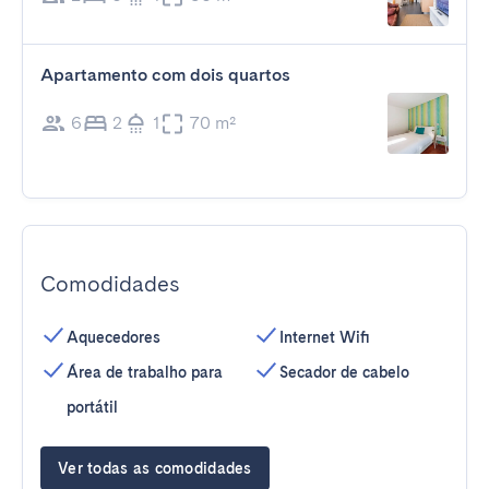
Apartamento com dois quartos
6
2
1
70 m²
Comodidades
Aquecedores
Internet Wifi
Área de trabalho para
Secador de cabelo
portátil
Ver todas as comodidades