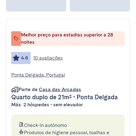
Melhor preço para estadias superior a 28
noites
4.6
10 avaliações
Ponta Delgada, Portugal
Parte de
Casa das Arcadas
Quarto duplo
de 21m²
•
Ponta Delgada
Máx. 2 hóspedes • sem elevador
Check-in autónomo
Produtos de higiene pessoal, toalhas e