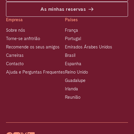
As minhas reservas
Empresa
Países
Sobre nós
França
Torne-se anfitrião
Portugal
Recomende os seus amigos
Emirados Árabes Unidos
Carreiras
Brasil
Contacto
Espanha
Ajuda e Perguntas Frequentes
Reino Unido
Guadalupe
Irlanda
Reunião