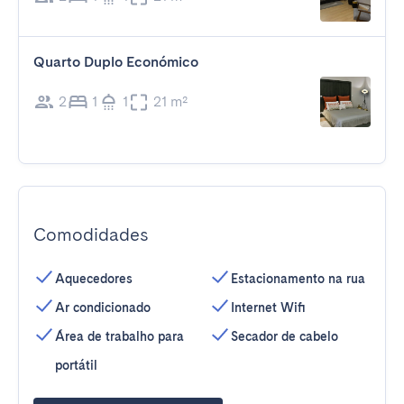
Quarto Duplo Económico
2
1
1
21 m²
Comodidades
Aquecedores
Estacionamento na rua
Ar condicionado
Internet Wifi
Área de trabalho para
Secador de cabelo
portátil