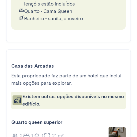
lençóis estão incluídos
Quarto
•
Cama Queen
Banheiro
•
sanita, chuveiro
Casa das Arcadas
Esta propriedade faz parte de um hotel que inclui
mais opções para explorar.
Existem outras opções disponíveis no mesmo
edifício.
Quarto queen superior
2
1
1
21 m²