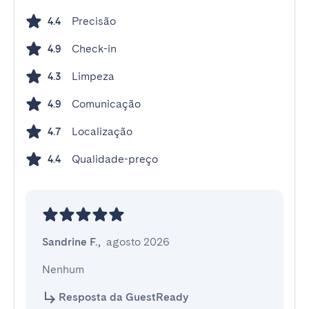
Precisão
4.4
Check-in
4.9
Limpeza
4.3
Comunicação
4.9
Localização
4.7
Qualidade-preço
4.4
Sandrine F.
,
agosto 2026
Nenhum
Resposta da GuestReady