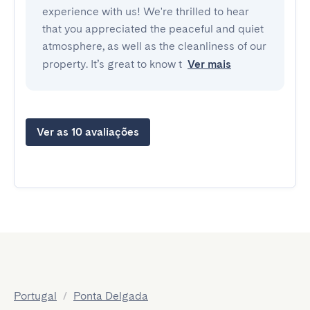
experience with us! We're thrilled to hear
that you appreciated the peaceful and quiet
atmosphere, as well as the cleanliness of our
property. It’s great to know t
Ver mais
Ver as 10 avaliações
Portugal
/
Ponta Delgada