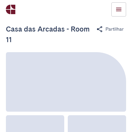
Casa das Arcadas - Room
Partilhar
11