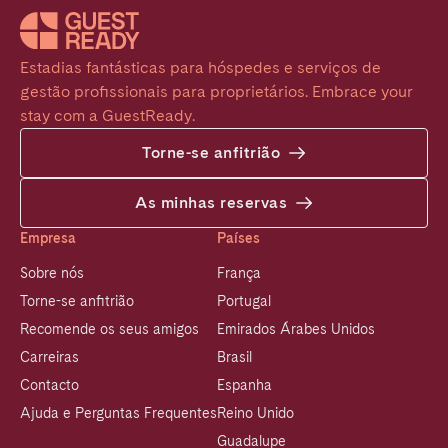
Estadias fantásticas para hóspedes e serviços de 
gestão profissionais para proprietários. Embrace your 
stay com a GuestReady.
Torne-se anfitrião
As minhas reservas
Empresa
Países
Sobre nós
França
Torne-se anfitrião
Portugal
Recomende os seus amigos
Emirados Árabes Unidos
Carreiras
Brasil
Contacto
Espanha
Ajuda e Perguntas Frequentes
Reino Unido
Guadalupe