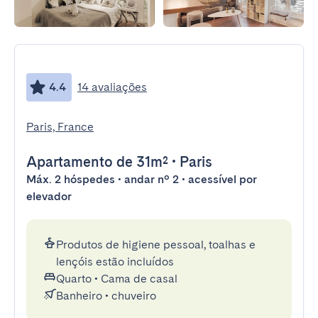
4.4
14 avaliações
Paris, France
Apartamento
de 31m²
•
Paris
Máx. 2 hóspedes • andar nº 2 • acessível por
elevador
Produtos de higiene pessoal, toalhas e
lençóis estão incluídos
Quarto
•
Cama de casal
Banheiro
•
chuveiro