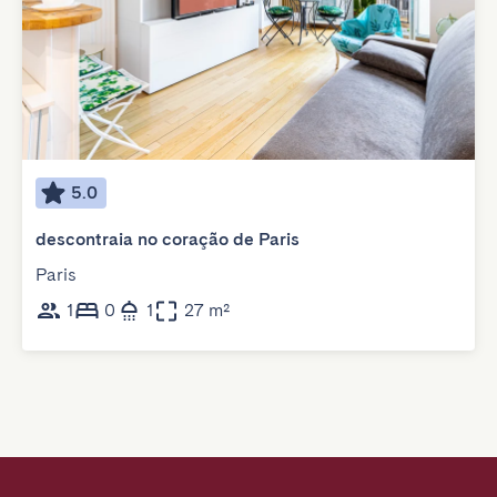
5.0
descontraia no coração de Paris
Paris
1
0
1
27 m²