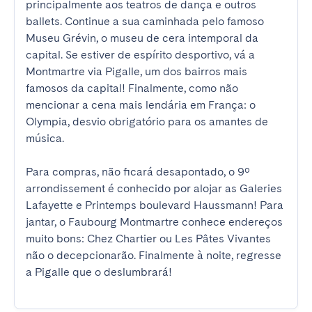
principalmente aos teatros de dança e outros 
ballets. Continue a sua caminhada pelo famoso 
Museu Grévin, o museu de cera intemporal da 
capital. Se estiver de espírito desportivo, vá a 
Montmartre via Pigalle, um dos bairros mais 
famosos da capital! Finalmente, como não 
mencionar a cena mais lendária em França: o 
Olympia, desvio obrigatório para os amantes de 
música.

Para compras, não ficará desapontado, o 9º 
arrondissement é conhecido por alojar as Galeries 
Lafayette e Printemps boulevard Haussmann! Para 
jantar, o Faubourg Montmartre conhece endereços 
muito bons: Chez Chartier ou Les Pâtes Vivantes 
não o decepcionarão. Finalmente à noite, regresse 
a Pigalle que o deslumbrará!