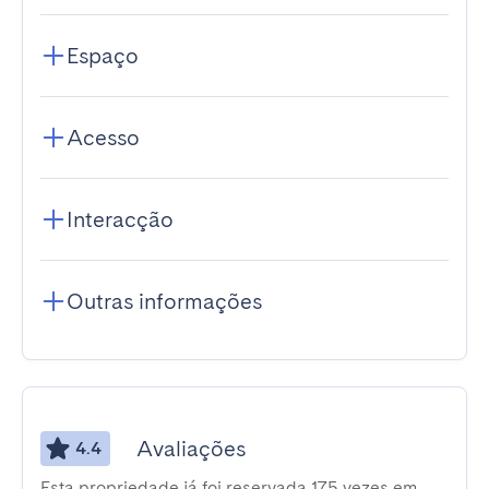
Espaço
Acesso
Interacção
Outras informações
Avaliações
4.4
Esta propriedade já foi reservada 175 vezes em