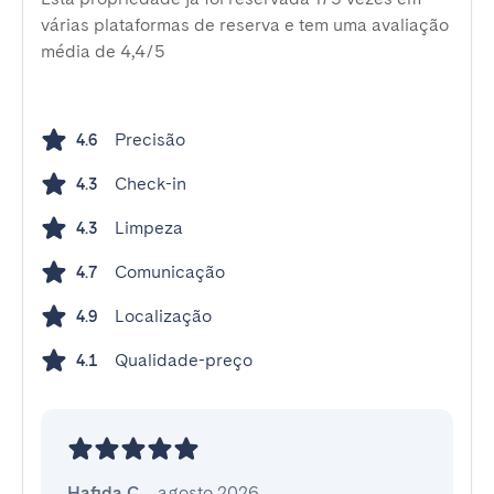
várias plataformas de reserva e tem uma avaliação
média de 4,4/5
Precisão
4.6
Check-in
4.3
Limpeza
4.3
Comunicação
4.7
Localização
4.9
Qualidade-preço
4.1
Hafida C.
,
agosto 2026