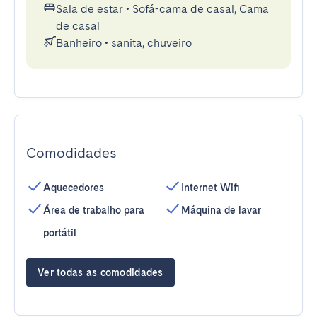
Sala de estar
•
Sofá-cama de casal, Cama
de casal
Banheiro
•
sanita, chuveiro
Comodidades
Aquecedores
Internet Wifi
Área de trabalho para
Máquina de lavar
portátil
Ver todas as comodidades