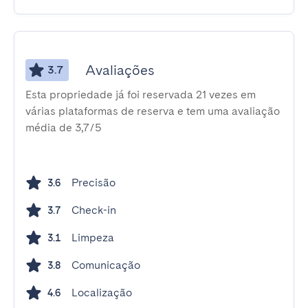
Avaliações
3.7
Esta propriedade já foi reservada 21 vezes em
várias plataformas de reserva e tem uma avaliação
média de 3,7/5
Precisão
3.6
Check-in
3.7
Limpeza
3.1
Comunicação
3.8
Localização
4.6