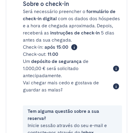
Sobre o check-in
Será necessário preencher o
formulário de
check-in digital
com os dados dos hóspedes
e a hora de chegada aproximada. Depois,
receberá as
instruções de check-in
5 dias
antes da sua chegada.
Check-in:
após 15:00
Check-out:
11:00
Um
depósito de segurança
de
1.000,00 € será solicitado
antecipadamente.
Vai chegar mais cedo e gostava de
guardar as malas?
Tem alguma questão sobre a sua
reserva?
Inicie sessão através do seu e-mail e
contacte-nos através do
Inbox
.