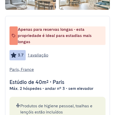
Apenas para reservas longas - esta
propriedade é ideal para estadias mais
longas
3.7
1 avaliação
Paris, France
Estúdio
de 40m²
•
Paris
Máx. 2 hóspedes • andar nº 3 • sem elevador
Produtos de higiene pessoal, toalhas e
lençóis estão incluídos