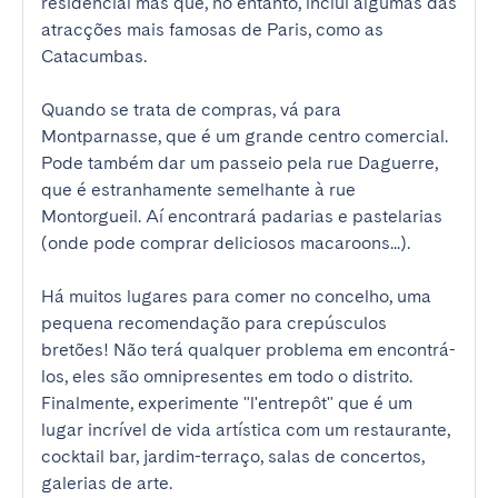
residencial mas que, no entanto, inclui algumas das 
atracções mais famosas de Paris, como as 
Catacumbas.

Quando se trata de compras, vá para 
Montparnasse, que é um grande centro comercial. 
Pode também dar um passeio pela rue Daguerre, 
que é estranhamente semelhante à rue 
Montorgueil. Aí encontrará padarias e pastelarias 
(onde pode comprar deliciosos macaroons...).

Há muitos lugares para comer no concelho, uma 
pequena recomendação para crepúsculos 
bretões! Não terá qualquer problema em encontrá-
los, eles são omnipresentes em todo o distrito. 
Finalmente, experimente "l'entrepôt" que é um 
lugar incrível de vida artística com um restaurante, 
cocktail bar, jardim-terraço, salas de concertos, 
galerias de arte.