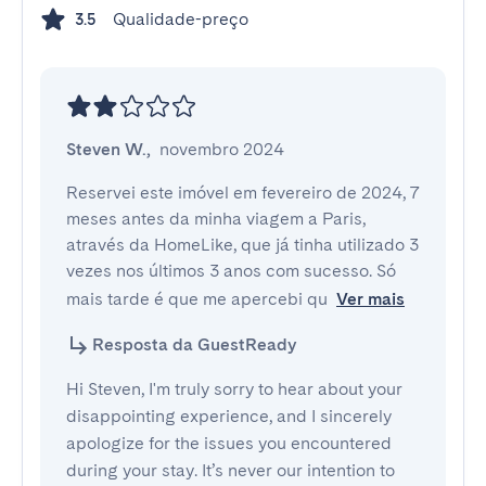
Qualidade-preço
3.5
Steven W.
,
novembro 2024
Reservei este imóvel em fevereiro de 2024, 7 
meses antes da minha viagem a Paris, 
através da HomeLike, que já tinha utilizado 3 
vezes nos últimos 3 anos com sucesso. Só 
mais tarde é que me apercebi qu
Ver mais
Resposta da GuestReady
Hi Steven, I'm truly sorry to hear about your
disappointing experience, and I sincerely
apologize for the issues you encountered
during your stay. It’s never our intention to