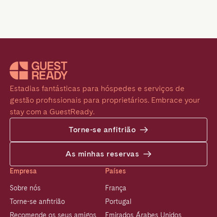
Estadias fantásticas para hóspedes e serviços de 
gestão profissionais para proprietários. Embrace your 
stay com a GuestReady.
Torne-se anfitrião
As minhas reservas
Empresa
Países
Sobre nós
França
Torne-se anfitrião
Portugal
Recomende os seus amigos
Emirados Árabes Unidos