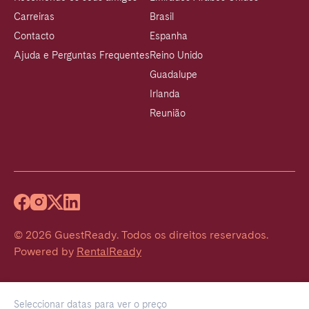
Carreiras
Brasil
Contacto
Espanha
Ajuda e Perguntas Frequentes
Reino Unido
Guadalupe
Irlanda
Reunião
©
2026
GuestReady
.
Todos os direitos reservados.
Powered by
RentalReady
Seleccionar datas para ver o preço