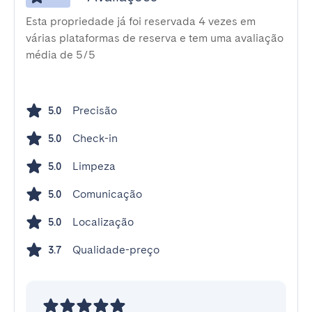
Esta propriedade já foi reservada 4 vezes em
várias plataformas de reserva e tem uma avaliação
média de 5/5
Precisão
5.0
Check-in
5.0
Limpeza
5.0
Comunicação
5.0
Localização
5.0
Qualidade-preço
3.7