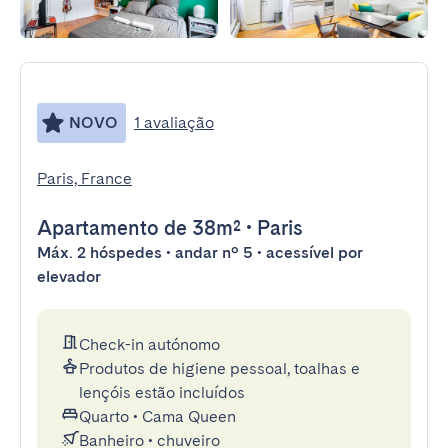
NOVO
1 avaliação
Paris, France
Apartamento
de 38m²
•
Paris
Máx. 2 hóspedes • andar nº 5 • acessível por
elevador
Check-in autónomo
Produtos de higiene pessoal, toalhas e
lençóis estão incluídos
Quarto
•
Cama Queen
Banheiro
•
chuveiro