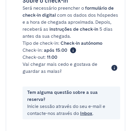
Sobre o check-in
Será necessário preencher o
formulário de
check-in digital
com os dados dos hóspedes
e a hora de chegada aproximada. Depois,
receberá as
instruções de check-in
5 dias
antes da sua chegada.
Tipo de check-in:
Check-in autónomo
Check-in:
após 15:00
Check-out:
11:00
Vai chegar mais cedo e gostava de
guardar as malas?
Tem alguma questão sobre a sua
reserva?
Inicie sessão através do seu e-mail e
contacte-nos através do
Inbox
.