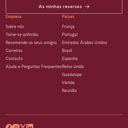
As minhas reservas
Empresa
Países
Sobre nós
França
Torne-se anfitrião
Portugal
Recomende os seus amigos
Emirados Árabes Unidos
Carreiras
Brasil
Contacto
Espanha
Ajuda e Perguntas Frequentes
Reino Unido
Guadalupe
Irlanda
Reunião