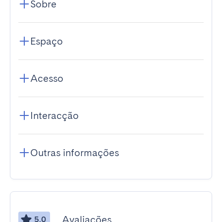
Sobre
Espaço
Acesso
Interacção
Outras informações
Avaliações
5.0