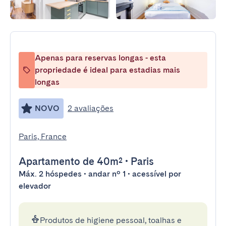
Apenas para reservas longas - esta
propriedade é ideal para estadias mais
longas
NOVO
2 avaliações
Paris, France
Apartamento
de 40m²
•
Paris
Máx. 2 hóspedes • andar nº 1 • acessível por
elevador
Produtos de higiene pessoal, toalhas e