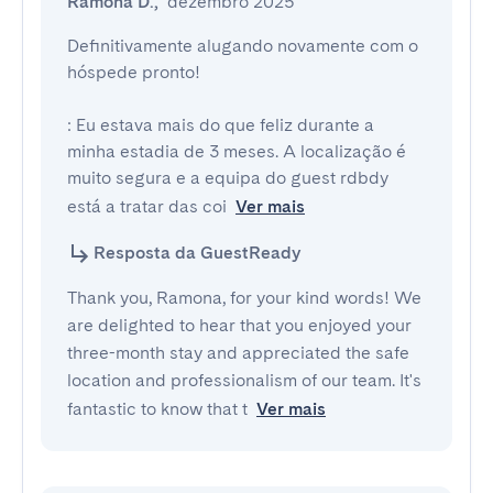
Ramona D.
,
dezembro 2025
Definitivamente alugando novamente com o 
hóspede pronto!

: Eu estava mais do que feliz durante a 
minha estadia de 3 meses. A localização é 
muito segura e a equipa do guest rdbdy 
está a tratar das coi
Ver mais
Resposta da GuestReady
Thank you, Ramona, for your kind words! We
are delighted to hear that you enjoyed your
three-month stay and appreciated the safe
location and professionalism of our team. It's
fantastic to know that t
Ver mais