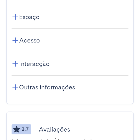
Espaço
Acesso
Interacção
Outras informações
Avaliações
3.7