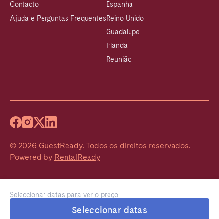
Contacto
Espanha
Ajuda e Perguntas Frequentes
Reino Unido
Guadalupe
Irlanda
Reunião
©
2026
GuestReady
.
Todos os direitos reservados.
Powered by
RentalReady
Seleccionar datas para ver o preço
Seleccionar datas