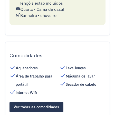
lençóis estão incluídos
Quarto
•
Cama de casal
Banheiro
•
chuveiro
Comodidades
Aquecedores
Lava-louças
Área de trabalho para
Máquina de lavar
portátil
Secador de cabelo
Internet Wifi
Ver todas as comodidades